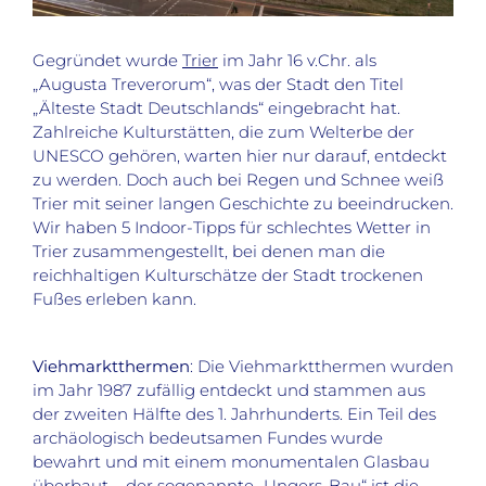
Gegründet wurde
Trier
im Jahr 16 v.Chr. als
„Augusta Treverorum“, was der Stadt den Titel
„Älteste Stadt Deutschlands“ eingebracht hat.
Zahlreiche Kulturstätten, die zum Welterbe der
UNESCO gehören, warten hier nur darauf, entdeckt
zu werden. Doch auch bei Regen und Schnee weiß
Trier mit seiner langen Geschichte zu beeindrucken.
Wir haben 5 Indoor-Tipps für schlechtes Wetter in
Trier zusammengestellt, bei denen man die
reichhaltigen Kulturschätze der Stadt trockenen
Fußes erleben kann.
Viehmarktthermen
: Die Viehmarktthermen wurden
im Jahr 1987 zufällig entdeckt und stammen aus
der zweiten Hälfte des 1. Jahrhunderts. Ein Teil des
archäologisch bedeutsamen Fundes wurde
bewahrt und mit einem monumentalen Glasbau
überbaut – der sogenannte „Ungers-Bau“ ist die