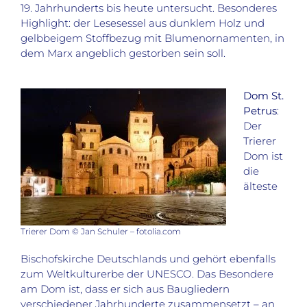
19. Jahrhunderts bis heute untersucht. Besonderes
Highlight: der Lesesessel aus dunklem Holz und
gelbbeigem Stoffbezug mit Blumenornamenten, in
dem Marx angeblich gestorben sein soll.
Dom St.
Petrus
:
Der
Trierer
Dom ist
die
älteste
Trierer Dom © Jan Schuler – fotolia.com
Bischofskirche Deutschlands und gehört ebenfalls
zum Weltkulturerbe der UNESCO. Das Besondere
am Dom ist, dass er sich aus Baugliedern
verschiedener Jahrhunderte zusammensetzt – an