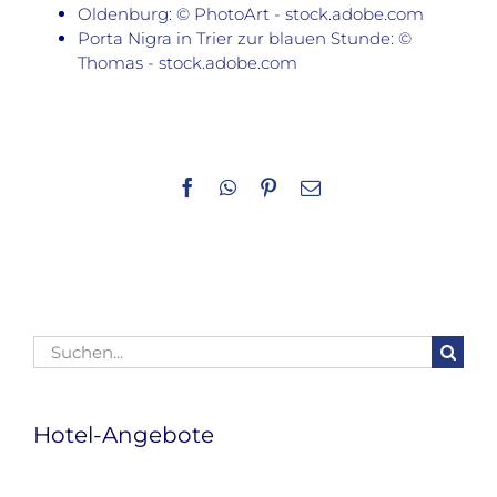
Oldenburg: © PhotoArt - stock.adobe.com
Porta Nigra in Trier zur blauen Stunde: ©
Thomas - stock.adobe.com
Facebook
WhatsApp
Pinterest
E-
Mail
Suche
nach:
Hotel-Angebote