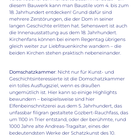
diesem Bauwerk kann man Baustile vom 4. bis zum
18. Jahrhundert entdecken! Grund dafür sind
mehrere Zerstörungen, die der Dom in seiner
langen Geschichte erlitten hat. Sehenswert ist auch
die Innenausstattung aus dem 18. Jahrhundert.
Kirchenfans können bei einem Regentag übrigens
gleich weiter zur Liebfrauenkirche wandern – die
beiden Kirchen stehen praktisch nebeneinander.
Domschatzkammer
: Nicht nur für Kunst- und
Geschichtsinteressierte ist die Domschatzkammer
ein tolles Ausflugsziel, wenn es draußen
ungemütlich ist. Hier kann so einige Highlights
bewundern – beispielsweise sind hier
Elfenbeinschnitzerei aus dem 5. Jahrhundert, das
unfassbar filigran gestaltete Gozbert-Rauchfass, das
um 1100 in Trier entstand, oder der berühmte, rund
1000 Jahre alte Andreas-Tragaltar, eines der
bedeutendsten Werke der Schatzkunst des 10.