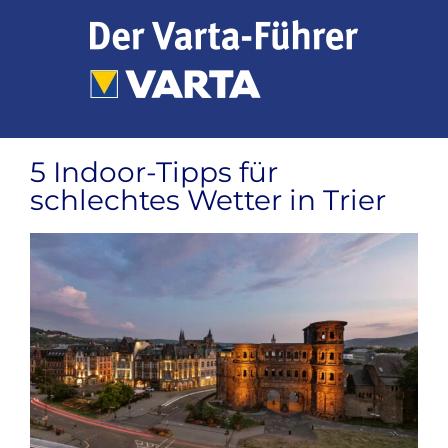
Zum
Inhalt
springen
5 Indoor-Tipps für
schlechtes Wetter in Trier
Zeige
grösseres
Bild