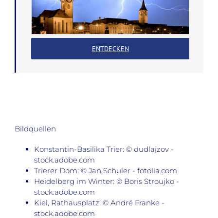
ENTDECKEN
Bildquellen
Konstantin-Basilika Trier: © dudlajzov -
stock.adobe.com
Trierer Dom: © Jan Schuler - fotolia.com
Heidelberg im Winter: © Boris Stroujko -
stock.adobe.com
Kiel, Rathausplatz: © André Franke -
stock.adobe.com