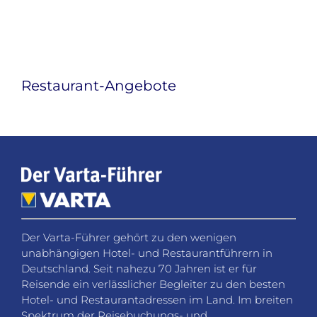
Restaurant-Angebote
Der Varta-Führer gehört zu den wenigen
unabhängigen Hotel- und Restaurantführern in
Deutschland. Seit nahezu 70 Jahren ist er für
Reisende ein verlässlicher Begleiter zu den besten
Hotel- und Restaurantadressen im Land. Im breiten
Spektrum der Reisebuchungs- und