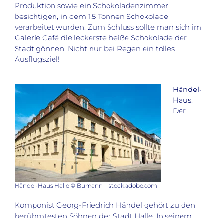
Produktion sowie ein Schokoladenzimmer
besichtigen, in dem 1,5 Tonnen Schokolade
verarbeitet wurden. Zum Schluss sollte man sich im
Galerie Café die leckerste heiße Schokolade der
Stadt gönnen. Nicht nur bei Regen ein tolles
Ausflugsziel!
Händel-
Haus
:
Der
Händel-Haus Halle © Bumann – stock.adobe.com
Komponist Georg-Friedrich Händel gehört zu den
berühmtesten Söhnen der Stadt Halle. In seinem