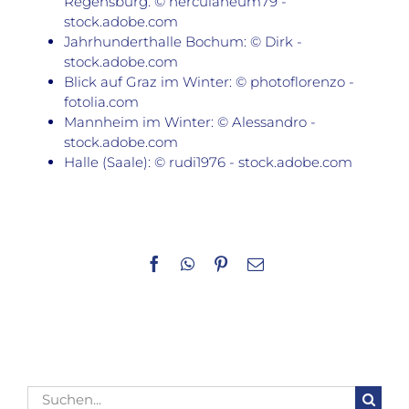
Regensburg: © herculaneum79 -
stock.adobe.com
Jahrhunderthalle Bochum: © Dirk -
stock.adobe.com
Blick auf Graz im Winter: © photoflorenzo -
fotolia.com
Mannheim im Winter: © Alessandro -
stock.adobe.com
Halle (Saale): © rudi1976 - stock.adobe.com
Facebook
WhatsApp
Pinterest
E-
Mail
Suche