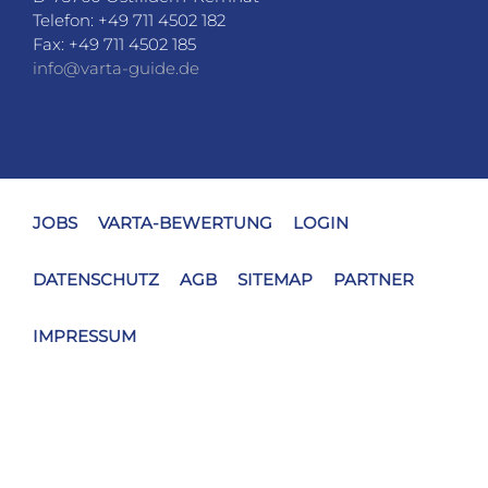
Telefon: +49 711 4502 182
Fax: +49 711 4502 185
info@varta-guide.de
JOBS
VARTA-BEWERTUNG
LOGIN
DATENSCHUTZ
AGB
SITEMAP
PARTNER
IMPRESSUM