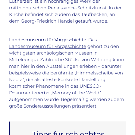
Lutherzeit ist ein hochrangiges Werk der
mitteldeutschen Renaissance-Schnitzkunst. In der
Kirche befindet sich zudem das Taufbecken, an
dem Georg-Friedrich Händel getauft wurde.
Landesmuseum für Vorgeschichte
: Das
Landesmuseum für Vorgeschichte
gehört zu den
wichtigsten archäologischen Museen in
Mitteleuropa. Zahlreiche Stücke von Weltrang kann
man hier in den Ausstellungen erleben – darunter
beispielsweise die berühmte „Himmelsscheibe von
Nebra“, die als älteste konkrete Darstellung
kosmischer Phänomene in das UNESCO-
Dokumentenerbe „Memory of the World“
aufgenommen wurde. Regelmäßig werden zudem
große Sonderausstellungen präsentiert.
Tipps für schlechtes