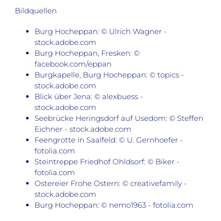
Bildquellen
Burg Hocheppan: © Ulrich Wagner -
stock.adobe.com
Burg Hocheppan, Fresken: ©
facebook.com/eppan
Burgkapelle, Burg Hocheppan: © topics -
stock.adobe.com
Blick über Jena: © alexbuess -
stock.adobe.com
Seebrücke Heringsdorf auf Usedom: © Steffen
Eichner - stock.adobe.com
Feengrotte in Saalfeld: © U. Gernhoefer -
fotolia.com
Steintreppe Friedhof Ohldsorf: © Biker -
fotolia.com
Ostereier Frohe Ostern: © creativefamily -
stock.adobe.com
Burg Hocheppan: © nemo1963 - fotolia.com