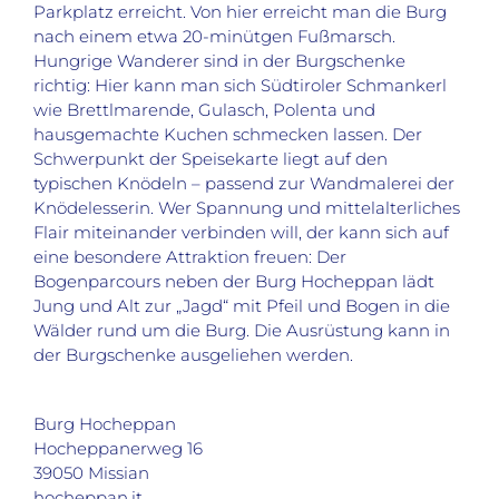
Parkplatz erreicht. Von hier erreicht man die Burg
nach einem etwa 20-minütgen Fußmarsch.
Hungrige Wanderer sind in der Burgschenke
richtig: Hier kann man sich Südtiroler Schmankerl
wie Brettlmarende, Gulasch, Polenta und
hausgemachte Kuchen schmecken lassen. Der
Schwerpunkt der Speisekarte liegt auf den
typischen Knödeln – passend zur Wandmalerei der
Knödelesserin. Wer Spannung und mittelalterliches
Flair miteinander verbinden will, der kann sich auf
eine besondere Attraktion freuen: Der
Bogenparcours neben der Burg Hocheppan lädt
Jung und Alt zur „Jagd“ mit Pfeil und Bogen in die
Wälder rund um die Burg. Die Ausrüstung kann in
der Burgschenke ausgeliehen werden.
Burg Hocheppan
Hocheppanerweg 16
39050 Missian
hocheppan.it