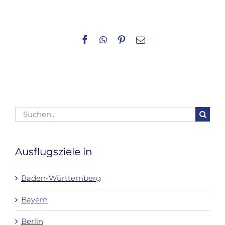
Facebook
WhatsApp
Pinterest
E-
Mail
Suche
nach:
Ausflugsziele in
Baden-Württemberg
Bayern
Berlin