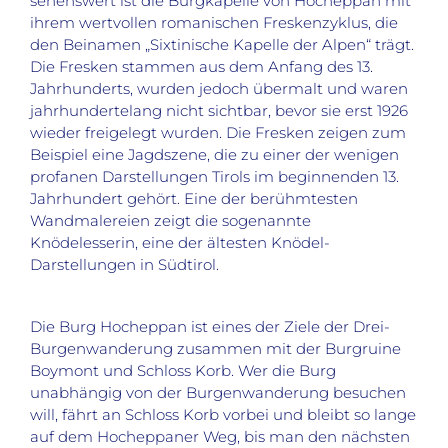
sehenswert ist die Burgkapelle von Hocheppan mit
ihrem wertvollen romanischen Freskenzyklus, die
den Beinamen „Sixtinische Kapelle der Alpen“ trägt.
Die Fresken stammen aus dem Anfang des 13.
Jahrhunderts, wurden jedoch übermalt und waren
jahrhundertelang nicht sichtbar, bevor sie erst 1926
wieder freigelegt wurden. Die Fresken zeigen zum
Beispiel eine Jagdszene, die zu einer der wenigen
profanen Darstellungen Tirols im beginnenden 13.
Jahrhundert gehört. Eine der berühmtesten
Wandmalereien zeigt die sogenannte
Knödelesserin, eine der ältesten Knödel-
Darstellungen in Südtirol.
Die Burg Hocheppan ist eines der Ziele der Drei-
Burgenwanderung zusammen mit der Burgruine
Boymont und Schloss Korb. Wer die Burg
unabhängig von der Burgenwanderung besuchen
will, fährt an Schloss Korb vorbei und bleibt so lange
auf dem Hocheppaner Weg, bis man den nächsten