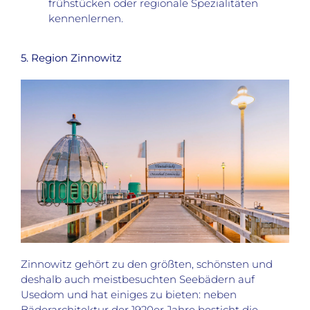
frühstücken oder regionale Spezialitäten
kennenlernen.
5. Region Zinnowitz
Zinnowitz gehört zu den größten, schönsten und
deshalb auch meistbesuchten Seebädern auf
Usedom und hat einiges zu bieten: neben
Bäderarchitektur der 1920er Jahre besticht die