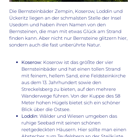
Die Bernsteinbäder Zempin, Koserow, Loddin und
Ückeritz liegen an der schmalsten Stelle der Insel
Usedom und haben ihren Namen von den
Bernsteinen, die man mit etwas Glück am Strand
finden kann. Aber nicht nur Bernsteine glitzern hier,
sondern auch die fast unberührte Natur.
Koserow
: Koserow ist das größte der vier
Bernsteinbäder und hat einen tollen Strand
mit feinem, hellem Sand, eine Feldsteinkirche
aus dem 13. Jahrhundert sowie den
Streckelsberg zu bieten, auf den mehrere
Wanderwege führen. Von der Kuppe des 58
Meter hohen Hügels bietet sich ein schöner
Blick über die Ostsee.
Loddin
: Wälder und Wiesen umgeben das
ruhige Seebad mit seinen schönen
reetgedeckten Häusern. Hier sollte man einen
Abstecher zum Teufelsberg an der Steilküste