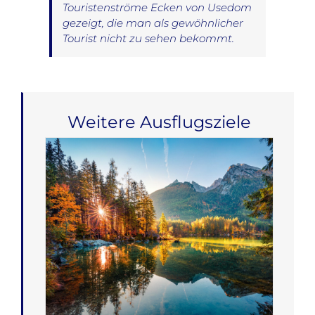
Touristenströme Ecken von Usedom
gezeigt, die man als gewöhnlicher
Tourist nicht zu sehen bekommt.
Weitere Ausflugsziele