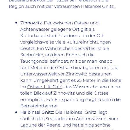
Region auch mit der veträumten Halbinsel Gnitz.
Zinnowitz
: Der zwischen Ostsee und
Achterwasser gelegene Ort gilt als
Kulturhauptstadt Usedoms, da der Ort
vergleichsweise viele Kultureinrichtungen
besitzt. Ein Wahrzeichen des Ortes ist die
Seebrücke, an deren Ende sich die
Tauchgondel befindet, mit der man knapp
fünf Meter in die Ostsee hinabgleiten und die
Unterwasserwelt vor Zinnowitz bestaunen
kann. Umgekehrt geht es 25 Meter in die Höhe
im
Ostsee-Lift-Café
, das Wasserscheuen einen
tollen Blick auf Zinnowitz und die Ostsee
ermöglicht. Für Entspannung sorgt zudem die
Bernsteintherme.
Halbinsel Gnitz
: Die Halbinsel Gnitz liegt
südlich des Seebades am Achterwasser, einer
Lagune der Peene, und hat einige schöne