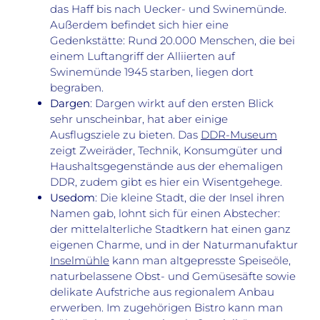
das Haff bis nach Uecker- und Swinemünde.
Außerdem befindet sich hier eine
Gedenkstätte: Rund 20.000 Menschen, die bei
einem Luftangriff der Alliierten auf
Swinemünde 1945 starben, liegen dort
begraben.
Dargen
: Dargen wirkt auf den ersten Blick
sehr unscheinbar, hat aber einige
Ausflugsziele zu bieten. Das
DDR-Museum
zeigt Zweiräder, Technik, Konsumgüter und
Haushaltsgegenstände aus der ehemaligen
DDR, zudem gibt es hier ein Wisentgehege.
Usedom
: Die kleine Stadt, die der Insel ihren
Namen gab, lohnt sich für einen Abstecher:
der mittelalterliche Stadtkern hat einen ganz
eigenen Charme, und in der Naturmanufaktur
Inselmühle
kann man altgepresste Speiseöle,
naturbelassene Obst- und Gemüsesäfte sowie
delikate Aufstriche aus regionalem Anbau
erwerben. Im zugehörigen Bistro kann man