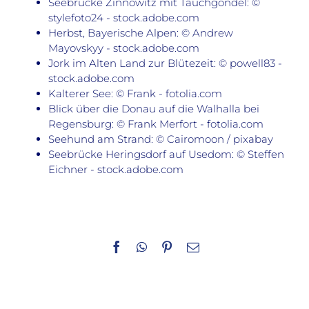
Seebrücke Zinnowitz mit Tauchgondel: ©
stylefoto24 - stock.adobe.com
Herbst, Bayerische Alpen: © Andrew
Mayovskyy - stock.adobe.com
Jork im Alten Land zur Blütezeit: © powell83 -
stock.adobe.com
Kalterer See: © Frank - fotolia.com
Blick über die Donau auf die Walhalla bei
Regensburg: © Frank Merfort - fotolia.com
Seehund am Strand: © Cairomoon / pixabay
Seebrücke Heringsdorf auf Usedom: © Steffen
Eichner - stock.adobe.com
Facebook
WhatsApp
Pinterest
E-
Mail