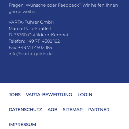
Fragen, Wünsche oder Feedback? Wir helfen Ihnen
gerne weiter.
VARTA-Führer GmbH
Marco-Polo-Straße 1
D-73760 Ostfildern-Kemnat
Telefon: +49 711 4502 182
Fax: +49 711 4502 185
info@varta-guide.de
JOBS
VARTA-BEWERTUNG
LOGIN
DATENSCHUTZ
AGB
SITEMAP
PARTNER
IMPRESSUM