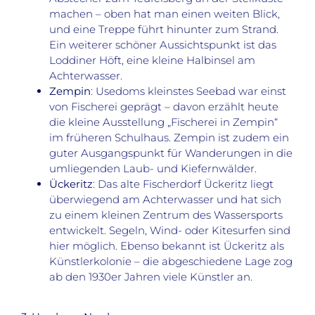
machen – oben hat man einen weiten Blick,
und eine Treppe führt hinunter zum Strand.
Ein weiterer schöner Aussichtspunkt ist das
Loddiner Höft, eine kleine Halbinsel am
Achterwasser.
Zempin
: Usedoms kleinstes Seebad war einst
von Fischerei geprägt – davon erzählt heute
die kleine Ausstellung „Fischerei in Zempin“
im früheren Schulhaus. Zempin ist zudem ein
guter Ausgangspunkt für Wanderungen in die
umliegenden Laub- und Kiefernwälder.
Ückeritz
: Das alte Fischerdorf Ückeritz liegt
überwiegend am Achterwasser und hat sich
zu einem kleinen Zentrum des Wassersports
entwickelt. Segeln, Wind- oder Kitesurfen sind
hier möglich. Ebenso bekannt ist Ückeritz als
Künstlerkolonie – die abgeschiedene Lage zog
ab den 1930er Jahren viele Künstler an.