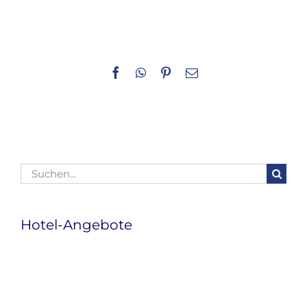
Facebook
WhatsApp
Pinterest
E-
Mail
Suche
nach:
Hotel-Angebote