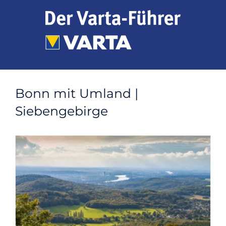
Zum
Inhalt
springen
Bonn mit Umland |
Siebengebirge