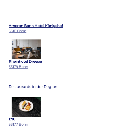
Ameron Bonn Hotel Königshof
53111 Bonn
Rheinhotel Dreesen
53179 Bonn
Restaurants in der Region
1718
53177 Bonn