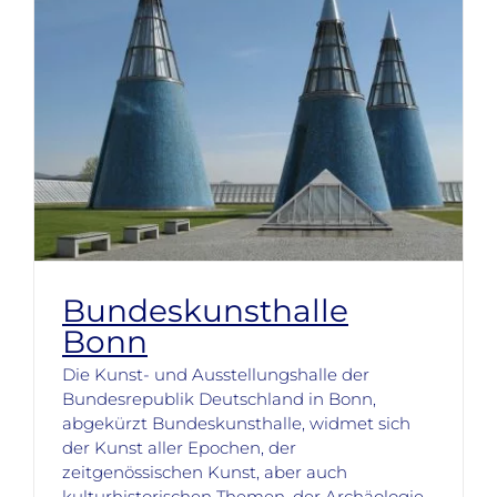
Bundeskunsthalle
Bonn
Die Kunst- und Ausstellungshalle der
Bundesrepublik Deutschland in Bonn,
abgekürzt Bundeskunsthalle, widmet sich
der Kunst aller Epochen, der
zeitgenössischen Kunst, aber auch
kulturhistorischen Themen, der Archäologie,