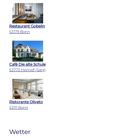
Restaurant Gobelin
53179 Bonn
Café Die alte Schule
53773 Hennef (Sieg)
Ristorante Oliveto
53111 Bonn
Wetter