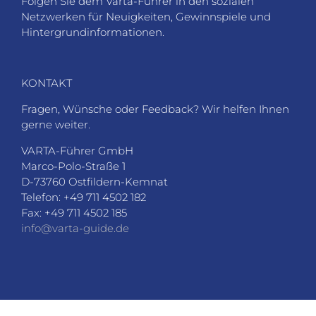
KONTAKT
Fragen, Wünsche oder Feedback? Wir helfen Ihnen
gerne weiter.
VARTA-Führer GmbH
Marco-Polo-Straße 1
D-73760 Ostfildern-Kemnat
Telefon: +49 711 4502 182
Fax: +49 711 4502 185
info@varta-guide.de
JOBS
VARTA-BEWERTUNG
LOGIN
DATENSCHUTZ
AGB
SITEMAP
PARTNER