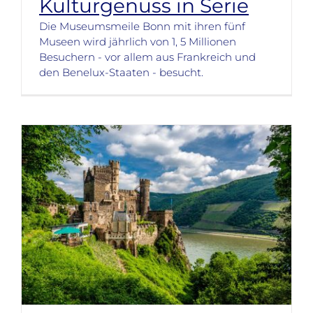
Kulturgenuss in Serie
Die Museumsmeile Bonn mit ihren fünf
Museen wird jährlich von 1, 5 Millionen
Besuchern - vor allem aus Frankreich und
den Benelux-Staaten - besucht.