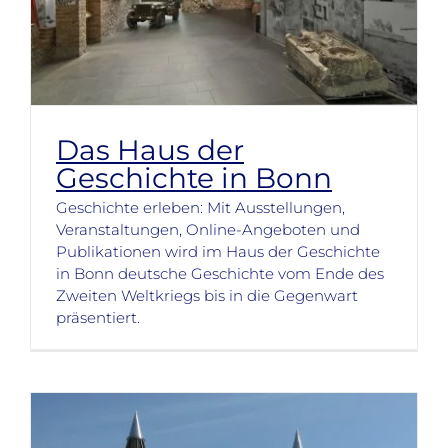
Das Haus der
Geschichte in Bonn
Geschichte erleben: Mit Ausstellungen,
Veranstaltungen, Online-Angeboten und
Publikationen wird im Haus der Geschichte
in Bonn deutsche Geschichte vom Ende des
Zweiten Weltkriegs bis in die Gegenwart
präsentiert.