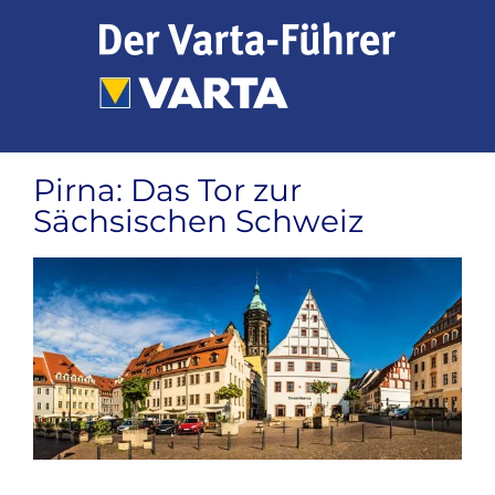
Zum
Inhalt
springen
Pirna: Das Tor zur
Sächsischen Schweiz
Zeige
grösseres
Bild