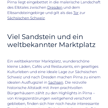
Pirna liegt eingebettet in die malerische Landschaft
des Elbtales zwischen
Dresden
und dem
Elbsandsteingebirge und gilt als das
Tor
zur
Sächsischen Schweiz
.
Viel Sandstein und ein
weltbekannter Marktplatz
Ein weltbekannter Marktplatz, wunderschöne
kleine Läden, Cafés und Restaurants, ein geselliges
Kulturleben und eine ideale Lage zur Sächsischen
Schweiz und nach Dresden machen Pirna zu einem
idealen Ausflugsziel in
Sachsen
. Die reizvolle
historische Altstadt mit ihren prachtvollen
Bürgerhäusern zählt zu den Highlights in Pirna –
von Kriegszerstörungen weitgehend verschont
geblieben, finden sich hier noch heute interessante