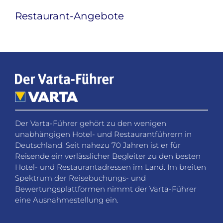
Restaurant-Angebote
Der Varta-Führer gehört zu den wenigen
unabhängigen Hotel- und Restaurantführern in
Deutschland. Seit nahezu 70 Jahren ist er für
Reisende ein verlässlicher Begleiter zu den besten
Hotel- und Restaurantadressen im Land. Im breiten
Spektrum der Reisebuchungs- und
Bewertungsplattformen nimmt der Varta-Führer
eine Ausnahmestellung ein.