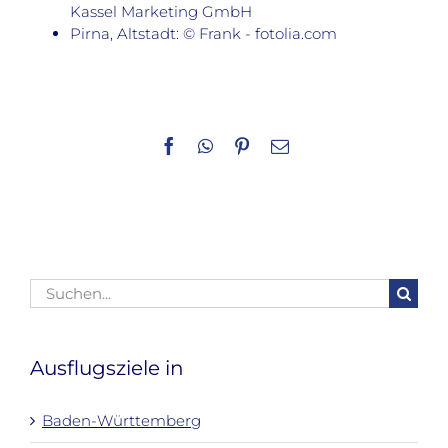
Kassel Marketing GmbH
Pirna, Altstadt: © Frank - fotolia.com
Facebook
WhatsApp
Pinterest
E-
Mail
Suche
nach:
Ausflugsziele in
Baden-Württemberg