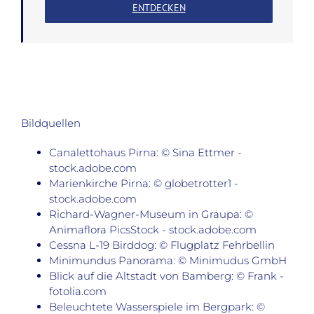
ENTDECKEN
Bildquellen
Canalettohaus Pirna: © Sina Ettmer -
stock.adobe.com
Marienkirche Pirna: © globetrotter1 -
stock.adobe.com
Richard-Wagner-Museum in Graupa: ©
Animaflora PicsStock - stock.adobe.com
Cessna L-19 Birddog: © Flugplatz Fehrbellin
Minimundus Panorama: © Minimudus GmbH
Blick auf die Altstadt von Bamberg: © Frank -
fotolia.com
Beleuchtete Wasserspiele im Bergpark: ©