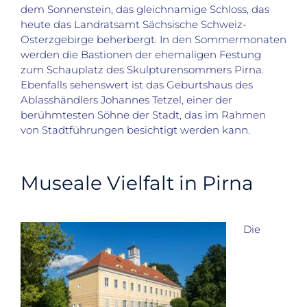
dem Sonnenstein, das gleichnamige Schloss, das
heute das Landratsamt Sächsische Schweiz-
Osterzgebirge beherbergt. In den Sommermonaten
werden die Bastionen der ehemaligen Festung
zum Schauplatz des Skulpturensommers Pirna.
Ebenfalls sehenswert ist das Geburtshaus des
Ablasshändlers Johannes Tetzel, einer der
berühmtesten Söhne der Stadt, das im Rahmen
von Stadtführungen besichtigt werden kann.
Museale Vielfalt in Pirna
Die