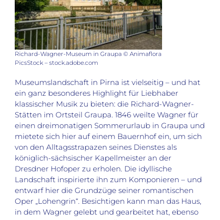
Richard-Wagner-Museum in Graupa © Animaflora
PicsStock – stock.adobe.com
Museumslandschaft in Pirna ist vielseitig – und hat
ein ganz besonderes Highlight für Liebhaber
klassischer Musik zu bieten: die Richard-Wagner-
Stätten im Ortsteil Graupa. 1846 weilte Wagner für
einen dreimonatigen Sommerurlaub in Graupa und
mietete sich hier auf einem Bauernhof ein, um sich
von den Alltagsstrapazen seines Dienstes als
königlich-sächsischer Kapellmeister an der
Dresdner Hofoper zu erholen. Die idyllische
Landschaft inspirierte ihn zum Komponieren – und
entwarf hier die Grundzüge seiner romantischen
Oper „Lohengrin“. Besichtigen kann man das Haus,
in dem Wagner gelebt und gearbeitet hat, ebenso