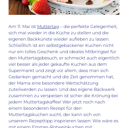
Am 11. Mai ist
Muttertag
– die perfekte Gelegenheit,
sich mal wieder in die Küche zu stellen und die
eigenen Backkünste wieder aufleben zu lassen.
Schließlich ist ein selbstgebackener Kuchen nicht
nur ein tolles Geschenk und ideales Mitbringsel für
den Muttertagsbesuch, er schmeckt auch eigentlich
viel besser als jeder gekaufte Kuchen aus dem
Supermarkt und zeigt vor allem, dass man sich
Gedanken gemacht und die Zeit genommen hat,
der Mama eine besondere Wertschätzung
zuteilwerden zu lassen. Und das eigene Backwerk
zusammen zu verspeisen ist sicher die Krönung bei
jedem Muttertagskaffee! Wer jetzt noch nach
einem besonderen Rezept für den
Muttertagskuchen sucht, der kann sich von
unserem Rezepttipp inspirieren lassen: Wie wäre es
mit einem Emmer-Rotweinkuchen mit