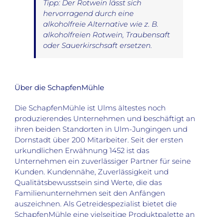
Tipp: Der Rotwein lässt sich
hervorragend durch eine
alkoholfreie Alternative wie z. B.
alkoholfreien Rotwein, Traubensaft
oder Sauerkirschsaft ersetzen.
Über die SchapfenMühle
Die SchapfenMühle ist Ulms ältestes noch
produzierendes Unternehmen und beschäftigt an
ihren beiden Standorten in Ulm-Jungingen und
Dornstadt über 200 Mitarbeiter. Seit der ersten
urkundlichen Erwähnung 1452 ist das
Unternehmen ein zuverlässiger Partner für seine
Kunden. Kundennähe, Zuverlässigkeit und
Qualitätsbewusstsein sind Werte, die das
Familienunternehmen seit den Anfängen
auszeichnen. Als Getreidespezialist bietet die
SchapfenMühle eine vielseitige Produktpalette an