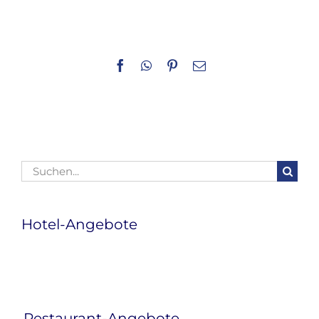
Facebook
WhatsApp
Pinterest
E-
Mail
Suche
nach:
Hotel-Angebote
Restaurant-Angebote