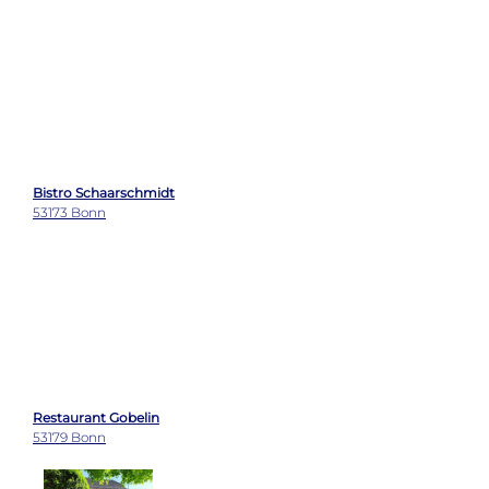
Bistro Schaarschmidt
53173 Bonn
Restaurant Gobelin
53179 Bonn
Haus am Berg
53819 Neunkirchen-Seelscheid
Wetter