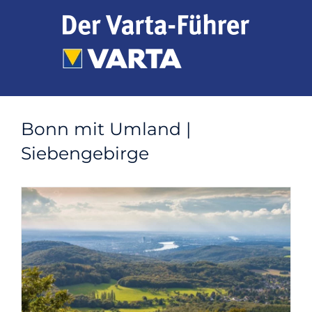
Zum
Inhalt
springen
Bonn mit Umland |
Siebengebirge