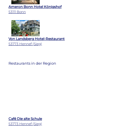
Ameron Bonn Hotel Königshof
53111 Bonn
Von Landsberg Hotel-Restaurant
53773 Hennef (Sieg)
Restaurants in der Region
Café Die alte Schule
53773 Hennef (Sieg)