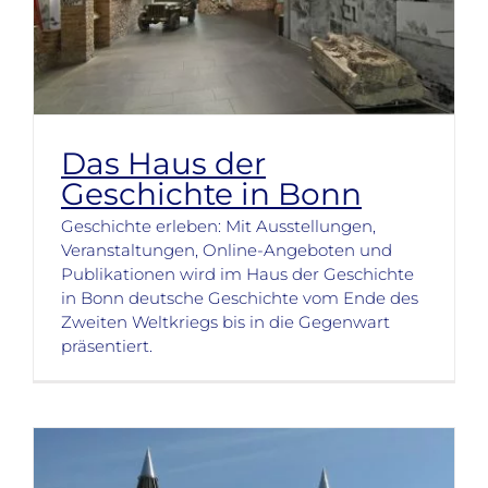
Das Haus der
Geschichte in Bonn
Geschichte erleben: Mit Ausstellungen,
Veranstaltungen, Online-Angeboten und
Publikationen wird im Haus der Geschichte
in Bonn deutsche Geschichte vom Ende des
Zweiten Weltkriegs bis in die Gegenwart
präsentiert.