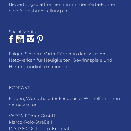
KONTAKT
Fragen, Wünsche oder Feedback? Wir helfen Ihnen
gerne weiter.
VARTA-Führer GmbH
Marco-Polo-Straße 1
D-73760 Ostfildern-Kemnat
Telefon: +49 711 4502 182
Fax: +49 711 4502 185
info@varta-guide.de
JOBS
VARTA-BEWERTUNG
LOGIN