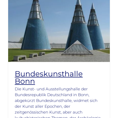
Bundeskunsthalle
Bonn
Die Kunst- und Ausstellungshalle der
Bundesrepublik Deutschland in Bonn,
abgekürzt Bundeskunsthalle, widmet sich
der Kunst aller Epochen, der
zeitgenössischen Kunst, aber auch
kulturhistorischen Themen, der Archäologie,