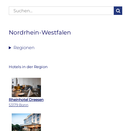
Suche
nach:
Nordrhein-Westfalen
Regionen
Hotels in der Region
Rheinhotel Dreesen
53179 Bonn