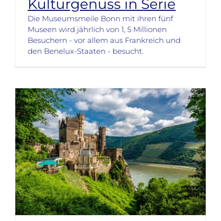
Kulturgenuss in Serie
Die Museumsmeile Bonn mit ihren fünf
Museen wird jährlich von 1, 5 Millionen
Besuchern - vor allem aus Frankreich und
den Benelux-Staaten - besucht.