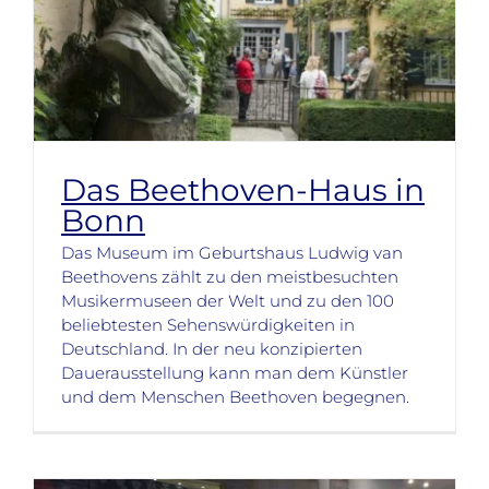
Das Beethoven-Haus in
Bonn
Das Museum im Geburtshaus Ludwig van
Beethovens zählt zu den meistbesuchten
Musikermuseen der Welt und zu den 100
beliebtesten Sehenswürdigkeiten in
Deutschland. In der neu konzipierten
Dauerausstellung kann man dem Künstler
und dem Menschen Beethoven begegnen.