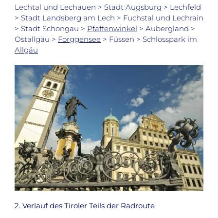
Lechtal und Lechauen > Stadt Augsburg > Lechfeld
> Stadt Landsberg am Lech > Fuchstal und Lechrain
> Stadt Schongau >
Pfaffenwinkel
> Aubergland >
Ostallgäu >
Forggensee
> Füssen > Schlosspark im
Allgäu
2. Verlauf des Tiroler Teils der Radroute