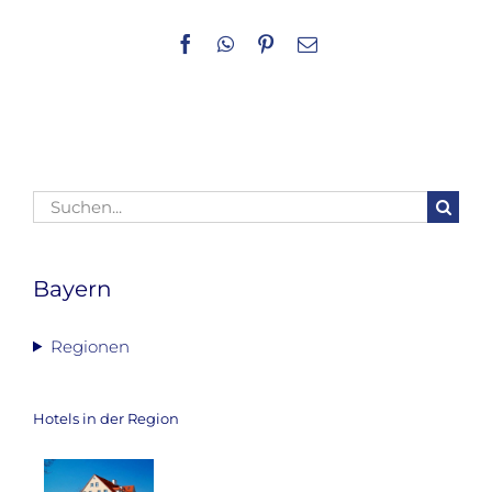
Facebook
WhatsApp
Pinterest
E-
Mail
Suche
nach:
Bayern
Regionen
Hotels in der Region