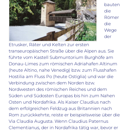
bauten
die
Römer
die
Wege
der
Etrusker, Räter und Kelten zur ersten
transeuropäischen Straße über die Alpen aus. Sie
führte vom Kastell Submuntorium Burghöfe am
Donau-Limes zum römischen Adriahafen Altinum
(heute Altino, nahe Venedig) bzw. zum Flusshafen
Hostilia am Fluss Po (heute Ostiglia) und war die
Verbindung zwischen dem Norden bzw.
Nordwesten des römischen Reiches und dem
Süden und Südosten Europas bis hin zum Nahen
Osten und Nordafrika. Als Kaiser Claudius nach
dem erfolgreichen Feldzug aus Britannien nach
Rom zurückkehrte, reiste er beispielsweise über die
Via Claudia Augusta. Wenn Claudius Paternus
Clementianus, der in Nordafrika tätig war, bevor er