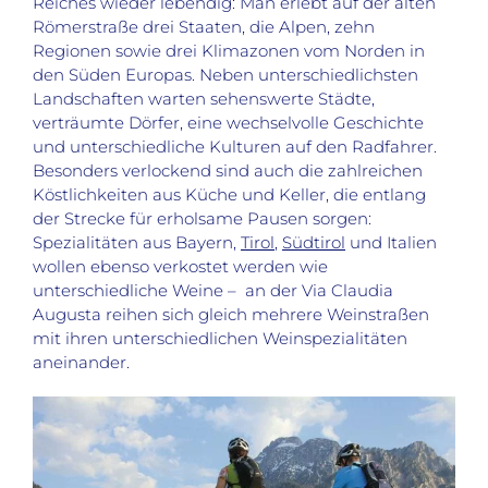
Reiches wieder lebendig: Man erlebt auf der alten
Römerstraße drei Staaten, die Alpen, zehn
Regionen sowie drei Klimazonen vom Norden in
den Süden Europas. Neben unterschiedlichsten
Landschaften warten sehenswerte Städte,
verträumte Dörfer, eine wechselvolle Geschichte
und unterschiedliche Kulturen auf den Radfahrer.
Besonders verlockend sind auch die zahlreichen
Köstlichkeiten aus Küche und Keller, die entlang
der Strecke für erholsame Pausen sorgen:
Spezialitäten aus Bayern,
Tirol
,
Südtirol
und Italien
wollen ebenso verkostet werden wie
unterschiedliche Weine – an der Via Claudia
Augusta reihen sich gleich mehrere Weinstraßen
mit ihren unterschiedlichen Weinspezialitäten
aneinander.