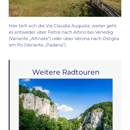
Hier teilt sich die Via Claudia Augusta; weiter geht
es entweder über Feltre nach Altino bei Venedig
(Variante „Altinate“) oder über Verona nach Ostiglia
am Po (Variante „Padana“).
Weitere Radtouren