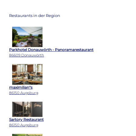
Restaurants in der Region
Parkhotel Donauwörth - Panoramarestaurant
86609 Donauwörth
maximilian°s
86150 Augsburg
Sartory Restaurant
86150 Augsburg