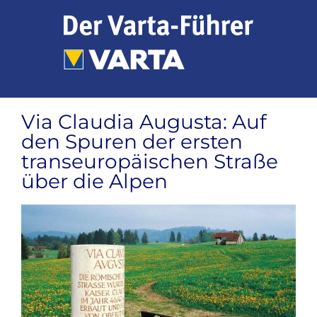
Zum
Inhalt
springen
Via Claudia Augusta: Auf
den Spuren der ersten
transeuropäischen Straße
über die Alpen
Zeige
grösseres
Bild