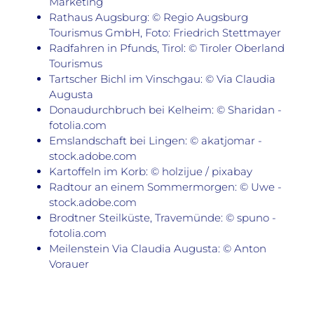
Marketing
Rathaus Augsburg: © Regio Augsburg
Tourismus GmbH, Foto: Friedrich Stettmayer
Radfahren in Pfunds, Tirol: © Tiroler Oberland
Tourismus
Tartscher Bichl im Vinschgau: © Via Claudia
Augusta
Donaudurchbruch bei Kelheim: © Sharidan -
fotolia.com
Emslandschaft bei Lingen: © akatjomar -
stock.adobe.com
Kartoffeln im Korb: © holzijue / pixabay
Radtour an einem Sommermorgen: © Uwe -
stock.adobe.com
Brodtner Steilküste, Travemünde: © spuno -
fotolia.com
Meilenstein Via Claudia Augusta: © Anton
Vorauer