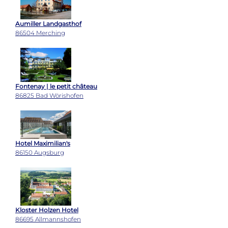
Aumiller Landgasthof
86504 Merching
Fontenay | le petit château
86825 Bad Wörishofen
Hotel Maximilian's
86150 Augsburg
Kloster Holzen Hotel
86695 Allmannshofen