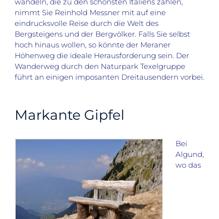
wandeln, die zu den schönsten Italiens zählen,
nimmt Sie Reinhold Messner mit auf eine
eindrucksvolle Reise durch die Welt des
Bergsteigens und der Bergvölker. Falls Sie selbst
hoch hinaus wollen, so könnte der Meraner
Höhenweg die ideale Herausforderung sein. Der
Wanderweg durch den Naturpark Texelgruppe
führt an einigen imposanten Dreitausendern vorbei.
Markante Gipfel
Bei
Algund,
wo das