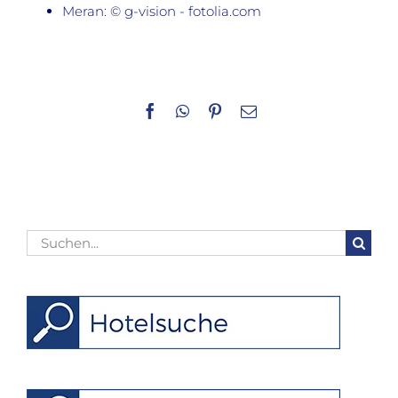
Meran: © g-vision - fotolia.com
Facebook
WhatsApp
Pinterest
E-
Mail
Suche
nach: