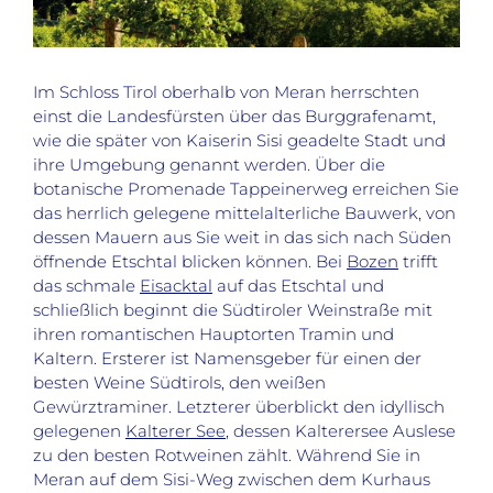
Im Schloss Tirol oberhalb von Meran herrschten
einst die Landesfürsten über das Burggrafenamt,
wie die später von Kaiserin Sisi geadelte Stadt und
ihre Umgebung genannt werden. Über die
botanische Promenade Tappeinerweg erreichen Sie
das herrlich gelegene mittelalterliche Bauwerk, von
dessen Mauern aus Sie weit in das sich nach Süden
öffnende Etschtal blicken können. Bei
Bozen
trifft
das schmale
Eisacktal
auf das Etschtal und
schließlich beginnt die Südtiroler Weinstraße mit
ihren romantischen Hauptorten Tramin und
Kaltern. Ersterer ist Namensgeber für einen der
besten Weine Südtirols, den weißen
Gewürztraminer. Letzterer überblickt den idyllisch
gelegenen
Kalterer See
, dessen Kalterersee Auslese
zu den besten Rotweinen zählt. Während Sie in
Meran auf dem Sisi-Weg zwischen dem Kurhaus