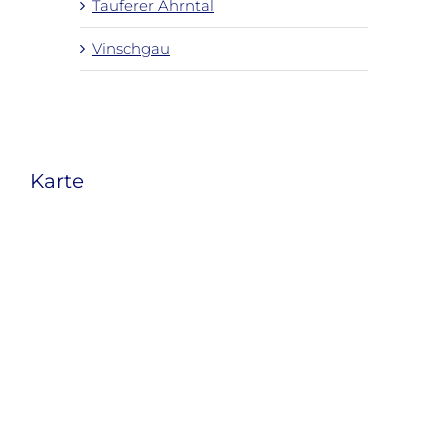
Tauferer Ahrntal
Vinschgau
Karte