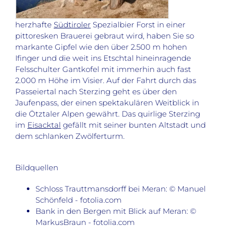
herzhafte
Südtiroler
Spezialbier Forst in einer
pittoresken Brauerei gebraut wird, haben Sie so
markante Gipfel wie den über 2.500 m hohen
Ifinger und die weit ins Etschtal hineinragende
Felsschulter Gantkofel mit immerhin auch fast
2.000 m Höhe im Visier. Auf der Fahrt durch das
Passeiertal nach Sterzing geht es über den
Jaufenpass, der einen spektakulären Weitblick in
die Ötztaler Alpen gewährt. Das quirlige Sterzing
im
Eisacktal
gefällt mit seiner bunten Altstadt und
dem schlanken Zwölferturm.
Bildquellen
Schloss Trauttmansdorff bei Meran: © Manuel
Schönfeld - fotolia.com
Bank in den Bergen mit Blick auf Meran: ©
MarkusBraun - fotolia.com