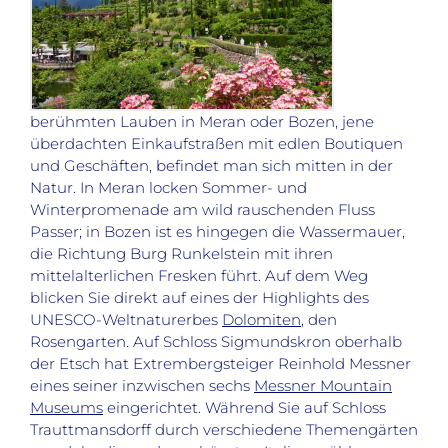
berühmten Lauben in Meran oder Bozen, jene
überdachten Einkaufstraßen mit edlen Boutiquen
und Geschäften, befindet man sich mitten in der
Natur. In Meran locken Sommer- und
Winterpromenade am wild rauschenden Fluss
Passer; in Bozen ist es hingegen die Wassermauer,
die Richtung Burg Runkelstein mit ihren
mittelalterlichen Fresken führt. Auf dem Weg
blicken Sie direkt auf eines der Highlights des
UNESCO-Weltnaturerbes
Dolomiten
, den
Rosengarten. Auf Schloss Sigmundskron oberhalb
der Etsch hat Extrembergsteiger Reinhold Messner
eines seiner inzwischen sechs
Messner Mountain
Museums
eingerichtet. Während Sie auf Schloss
Trauttmansdorff durch verschiedene Themengärten