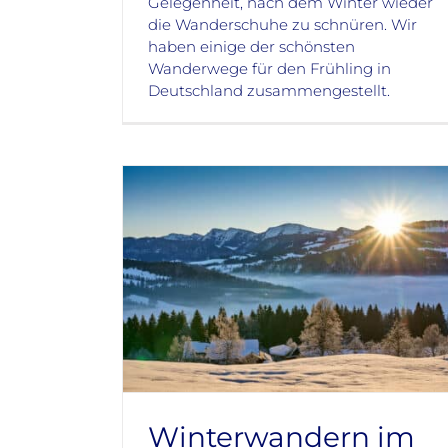
Gelegenheit, nach dem Winter wieder
die Wanderschuhe zu schnüren. Wir
haben einige der schönsten
Wanderwege für den Frühling in
Deutschland zusammengestellt.
Winterwandern im