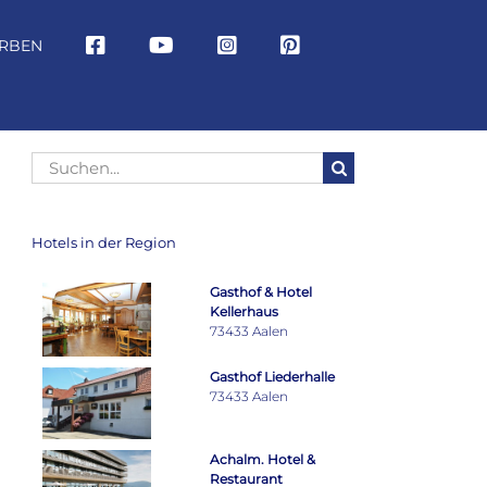
RBEN
Suche
nach:
Hotels in der Region
Gasthof & Hotel
Kellerhaus
73433 Aalen
Gasthof Liederhalle
73433 Aalen
Achalm. Hotel &
Restaurant