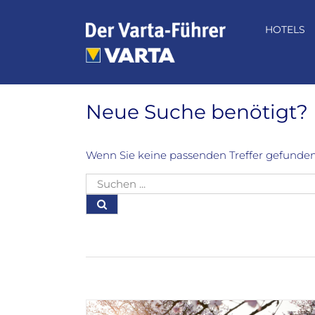
Zum
Inhalt
HOTELS
springen
Neue Suche benötigt?
Wenn Sie keine passenden Treffer gefunden
Suche
nach: