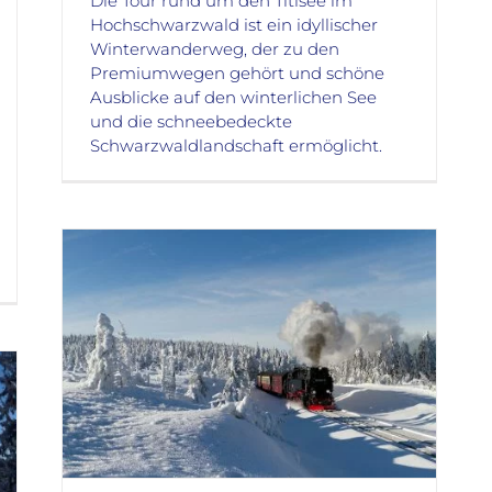
Die Tour rund um den Titisee im
Hochschwarzwald ist ein idyllischer
Winterwanderweg, der zu den
Premiumwegen gehört und schöne
Ausblicke auf den winterlichen See
und die schneebedeckte
Schwarzwaldlandschaft ermöglicht.