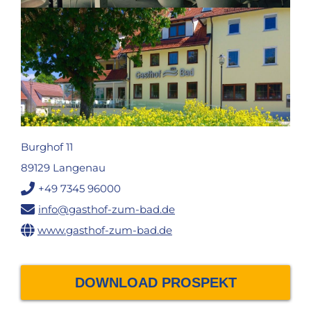
Burghof 11
89129 Langenau
+49 7345 96000
info@gasthof-zum-bad.de
www.gasthof-zum-bad.de
DOWNLOAD PROSPEKT