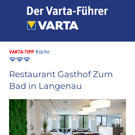
Zum
Inhalt
springen
Restaurant Gasthof Zum
Bad in Langenau