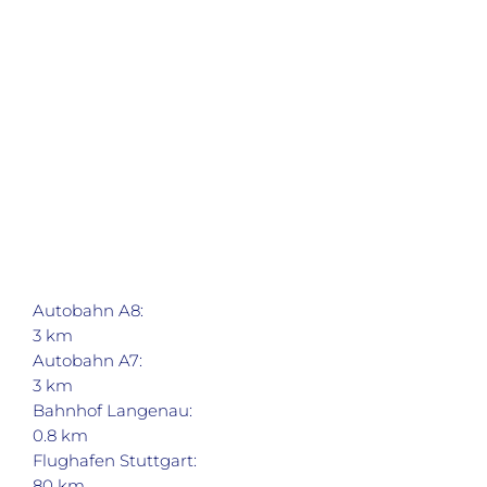
Autobahn A8:
3 km
Autobahn A7:
3 km
Bahnhof Langenau:
0.8 km
Flughafen Stuttgart:
80 km