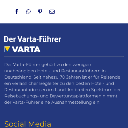
Facebook
WhatsApp
Pinterest
Email
Der Varta-Führer gehört zu den wenigen
unabhängigen Hotel- und Restaurantführern in
Deutschland. Seit nahezu 70 Jahren ist er für Reisende
ein verlässlicher Begleiter zu den besten Hotel- und
Restaurantadressen im Land. Im breiten Spektrum der
Reisebuchungs- und Bewertungsplattformen nimmt
der Varta-Führer eine Ausnahmestellung ein.
Social Media