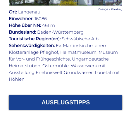
© erge / Pixabay
Ort:
Langenau
Einwohner:
16086
Höhe über NN:
461 m
Bundesland:
Baden-Württemberg
Touristische Region(en):
Schwäbische Alb
Sehenswürdigkeiten:
Ev. Martinskirche, ehem.
Klosteranlage Pfleghof, Heimatmuseum, Museum
für Vor- und Frühgeschichte, Ungarndeutsche
Heimatstuben, Ostermühle, Wasserwerk mit
Ausstellung Erlebniswelt Grundwasser, Lonetal mit
Höhlen
AUSFLUGSTIPPS