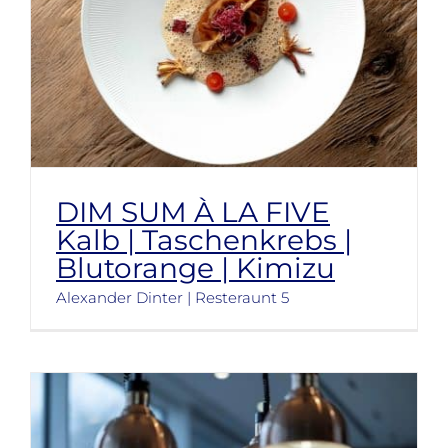
DIM SUM À LA FIVE
Kalb | Taschenkrebs |
Blutorange | Kimizu
Alexander Dinter | Resteraunt 5