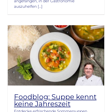
angefangen, in der Gastronomie
auszuhelfen [...]
Foodblog: Suppe kennt
keine Jahreszeit
Entdecke erfrischende Sommersuppen