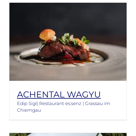
ACHENTAL WAGYU
Edip Sigl| Restaurant es:senz | Grassau im
Chiemgau