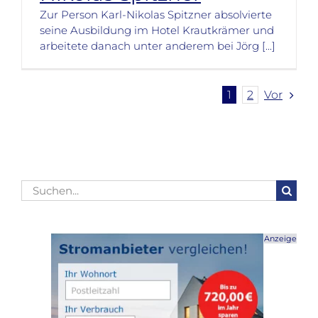
Zur Person Karl-Nikolas Spitzner absolvierte
seine Ausbildung im Hotel Krautkrämer und
arbeitete danach unter anderem bei Jörg [...]
Vor
1
2
Suche
nach:
Anzeige