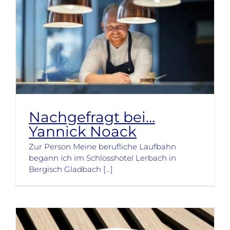
Nachgefragt bei…
Yannick Noack
Zur Person Meine berufliche Laufbahn
begann ich im Schlosshotel Lerbach in
Bergisch Gladbach [...]