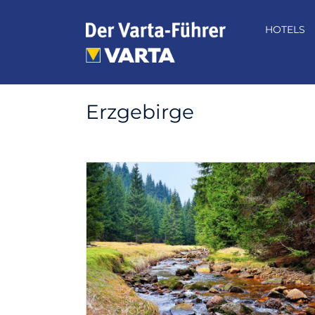
Zum
Inhalt
HOTELS
springen
Erzgebirge