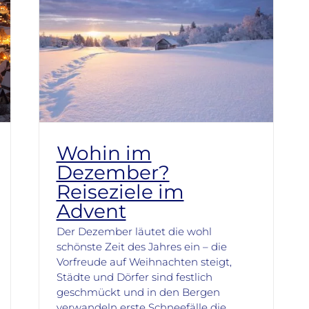
Wohin im
Dezember?
Reiseziele im
Advent
Der Dezember läutet die wohl
schönste Zeit des Jahres ein – die
Vorfreude auf Weihnachten steigt,
Städte und Dörfer sind festlich
geschmückt und in den Bergen
verwandeln erste Schneefälle die