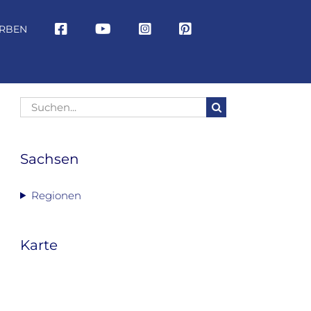
RBEN
Suche
nach:
Sachsen
Regionen
Karte