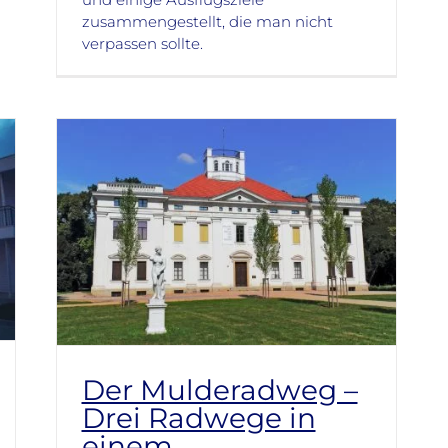
zusammengestellt, die man nicht
verpassen sollte.
Der Mulderadweg –
Drei Radwege in
einem