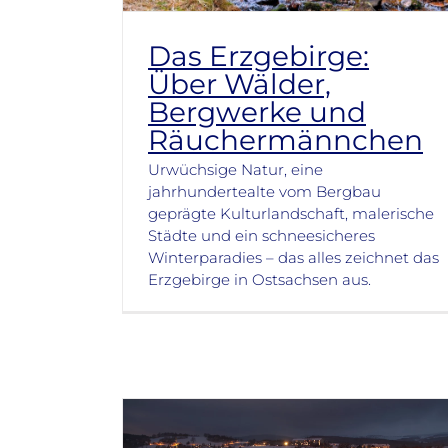
Das Erzgebirge:
Über Wälder,
Bergwerke und
Räuchermännchen
Urwüchsige Natur, eine
jahrhundertealte vom Bergbau
geprägte Kulturlandschaft, malerische
Städte und ein schneesicheres
Winterparadies – das alles zeichnet das
Erzgebirge in Ostsachsen aus.