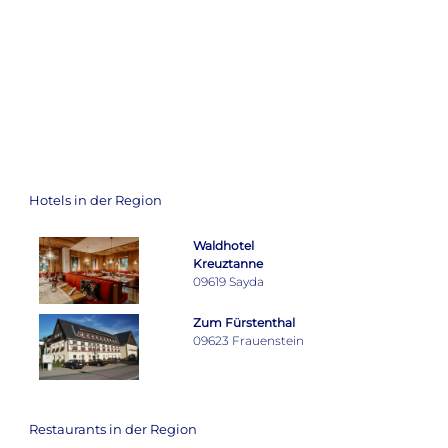
Hotels in der Region
Waldhotel
Kreuztanne
09619 Sayda
Zum Fürstenthal
09623 Frauenstein
Restaurants in der Region