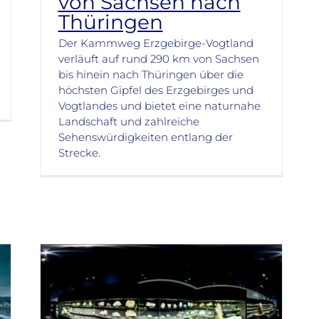
von Sachsen nach
Thüringen
Der Kammweg Erzgebirge-Vogtland
verläuft auf rund 290 km von Sachsen
bis hinein nach Thüringen über die
höchsten Gipfel des Erzgebirges und
Vogtlandes und bietet eine naturnahe
Landschaft und zahlreiche
Sehenswürdigkeiten entlang der
Strecke.