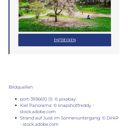
ENTDECKEN
Bildquellen
port-3936610 (1): © pixabay
Kiel Panorama: © snapshotfreddy -
stock.adobe.com
Strand auf Juist im Sonnenuntergang: © DirkR
- stock.adobe.com