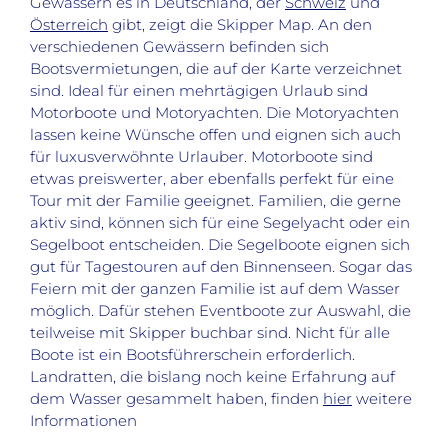
Gewässern es in Deutschland, der
Schweiz
und
Österreich
gibt, zeigt die Skipper Map. An den
verschiedenen Gewässern befinden sich
Bootsvermietungen, die auf der Karte verzeichnet
sind. Ideal für einen mehrtägigen Urlaub sind
Motorboote und Motoryachten. Die Motoryachten
lassen keine Wünsche offen und eignen sich auch
für luxusverwöhnte Urlauber. Motorboote sind
etwas preiswerter, aber ebenfalls perfekt für eine
Tour mit der Familie geeignet. Familien, die gerne
aktiv sind, können sich für eine Segelyacht oder ein
Segelboot entscheiden. Die Segelboote eignen sich
gut für Tagestouren auf den Binnenseen. Sogar das
Feiern mit der ganzen Familie ist auf dem Wasser
möglich. Dafür stehen Eventboote zur Auswahl, die
teilweise mit Skipper buchbar sind. Nicht für alle
Boote ist ein Bootsführerschein erforderlich.
Landratten, die bislang noch keine Erfahrung auf
dem Wasser gesammelt haben, finden
hier
weitere
Informationen