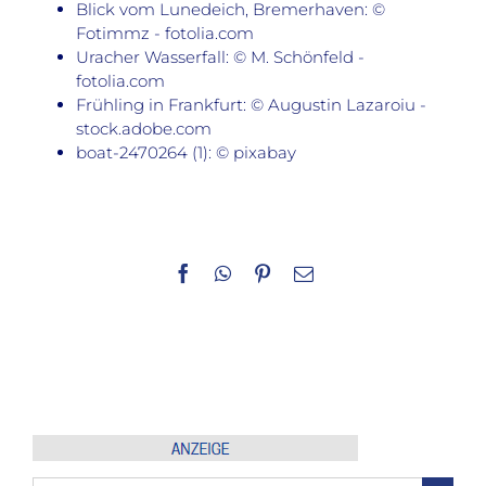
Blick vom Lunedeich, Bremerhaven: ©
Fotimmz - fotolia.com
Uracher Wasserfall: © M. Schönfeld -
fotolia.com
Frühling in Frankfurt: © Augustin Lazaroiu -
stock.adobe.com
boat-2470264 (1): © pixabay
Facebook
WhatsApp
Pinterest
E-
Mail