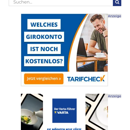
Suche
nach:
Anzeige
Anzeige