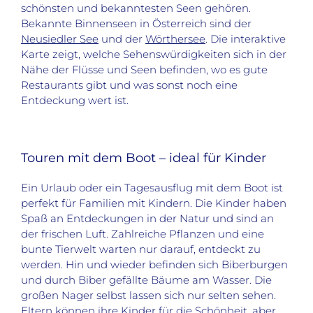
schönsten und bekanntesten Seen gehören.
Bekannte Binnenseen in Österreich sind der
Neusiedler See
und der
Wörthersee
. Die interaktive
Karte zeigt, welche Sehenswürdigkeiten sich in der
Nähe der Flüsse und Seen befinden, wo es gute
Restaurants gibt und was sonst noch eine
Entdeckung wert ist.
Touren mit dem Boot – ideal für Kinder
Ein Urlaub oder ein Tagesausflug mit dem Boot ist
perfekt für Familien mit Kindern. Die Kinder haben
Spaß an Entdeckungen in der Natur und sind an
der frischen Luft. Zahlreiche Pflanzen und eine
bunte Tierwelt warten nur darauf, entdeckt zu
werden. Hin und wieder befinden sich Biberburgen
und durch Biber gefällte Bäume am Wasser. Die
großen Nager selbst lassen sich nur selten sehen.
Eltern können ihre Kinder für die Schönheit, aber