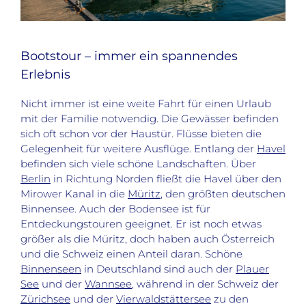
Bootstour – immer ein spannendes
Erlebnis
Nicht immer ist eine weite Fahrt für einen Urlaub
mit der Familie notwendig. Die Gewässer befinden
sich oft schon vor der Haustür. Flüsse bieten die
Gelegenheit für weitere Ausflüge. Entlang der
Havel
befinden sich viele schöne Landschaften. Über
Berlin
in Richtung Norden fließt die Havel über den
Mirower Kanal in die
Müritz
, den größten deutschen
Binnensee. Auch der Bodensee ist für
Entdeckungstouren geeignet. Er ist noch etwas
größer als die Müritz, doch haben auch Österreich
und die Schweiz einen Anteil daran. Schöne
Binnenseen
in Deutschland sind auch der
Plauer
See
und der
Wannsee
, während in der Schweiz der
Zürichsee
und der
Vierwaldstättersee
zu den