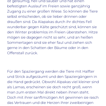
ist geräumig, hell und sauber und hat einen
befestigten Auslauf im Freien sowie ganzjährig
Zugang zu einer großen Wiese. So können die Tiere
selbst entscheiden, ob sie lieber drinnen oder
draußen sind. Da Alapakas durch ihr dichtes Fell
wunderbar gegen Kälte geschützt sind, können sie
den Winter problemlos im Freien überstehen. Hitze
mögen sie dagegen nicht so sehr, und an heißen
Sommertagen sind sie eher faul und ziehen sich
gerne in den Schatten der Bäume oder in den
Offenstall zurück.
Für den Spaziergang werden die Tiere mit Halfter
und Strick aufgezäumt und den Spaziergängern in
die Hand gedrückt. Obwohl Alpakas viel kleiner sind
als Lamas, erscheinen sie doch recht groß, wenn
man zum ersten Mal direkt neben ihnen steht.
Doch mit ihrer sanftmütigen Art gewinnen sie rasch
das Vertrauen und die Herzen ihrer zweibeinigen