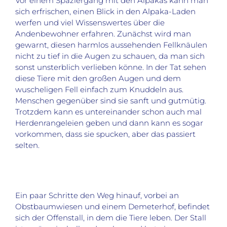
Vor einem Spaziergang mit den Alpakas kann man
sich erfrischen, einen Blick in den Alpaka-Laden
werfen und viel Wissenswertes über die
Andenbewohner erfahren. Zunächst wird man
gewarnt, diesen harmlos aussehenden Fellknäulen
nicht zu tief in die Augen zu schauen, da man sich
sonst unsterblich verlieben könne. In der Tat sehen
diese Tiere mit den großen Augen und dem
wuscheligen Fell einfach zum Knuddeln aus.
Menschen gegenüber sind sie sanft und gutmütig.
Trotzdem kann es untereinander schon auch mal
Herdenrangeleien geben und dann kann es sogar
vorkommen, dass sie spucken, aber das passiert
selten.
Ein paar Schritte den Weg hinauf, vorbei an
Obstbaumwiesen und einem Demeterhof, befindet
sich der Offenstall, in dem die Tiere leben. Der Stall