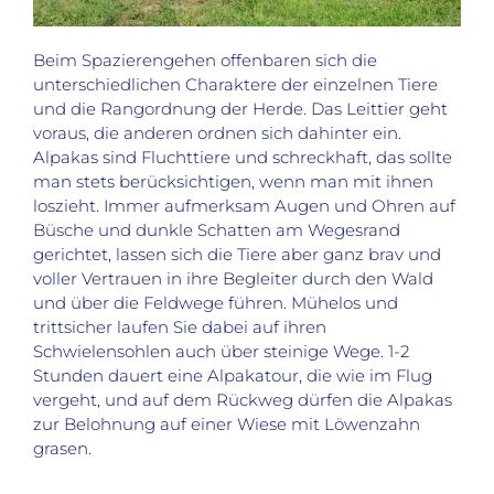
Beim Spazierengehen offenbaren sich die
unterschiedlichen Charaktere der einzelnen Tiere
und die Rangordnung der Herde. Das Leittier geht
voraus, die anderen ordnen sich dahinter ein.
Alpakas sind Fluchttiere und schreckhaft, das sollte
man stets berücksichtigen, wenn man mit ihnen
loszieht. Immer aufmerksam Augen und Ohren auf
Büsche und dunkle Schatten am Wegesrand
gerichtet, lassen sich die Tiere aber ganz brav und
voller Vertrauen in ihre Begleiter durch den Wald
und über die Feldwege führen. Mühelos und
trittsicher laufen Sie dabei auf ihren
Schwielensohlen auch über steinige Wege. 1-2
Stunden dauert eine Alpakatour, die wie im Flug
vergeht, und auf dem Rückweg dürfen die Alpakas
zur Belohnung auf einer Wiese mit Löwenzahn
grasen.