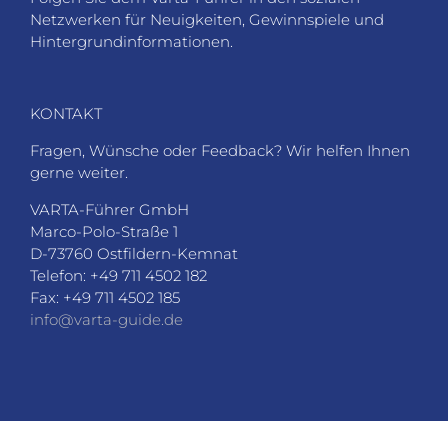
Netzwerken für Neuigkeiten, Gewinnspiele und
Hintergrundinformationen.
KONTAKT
Fragen, Wünsche oder Feedback? Wir helfen Ihnen
gerne weiter.
VARTA-Führer GmbH
Marco-Polo-Straße 1
D-73760 Ostfildern-Kemnat
Telefon: +49 711 4502 182
Fax: +49 711 4502 185
info@varta-guide.de