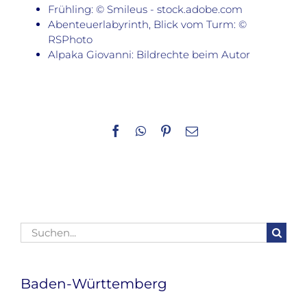
Frühling: © Smileus - stock.adobe.com
Abenteuerlabyrinth, Blick vom Turm: ©
RSPhoto
Alpaka Giovanni: Bildrechte beim Autor
Facebook
WhatsApp
Pinterest
E-
Mail
Suche
nach:
Baden-Württemberg