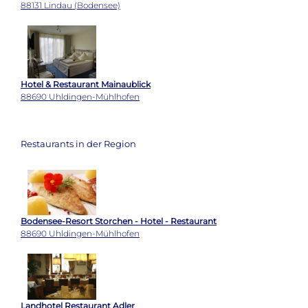
88131 Lindau (Bodensee)
Hotel & Restaurant Mainaublick
88690 Uhldingen-Mühlhofen
Restaurants in der Region
Bodensee-Resort Storchen - Hotel - Restaurant
88690 Uhldingen-Mühlhofen
Landhotel Restaurant Adler