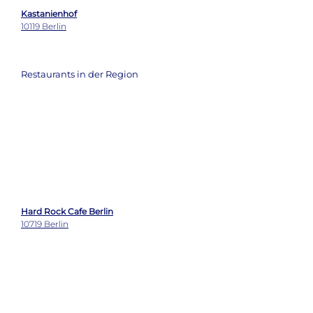
Restaurants in der Region
Hard Rock Cafe Berlin
10719 Berlin
MaMi's
10435 Berlin