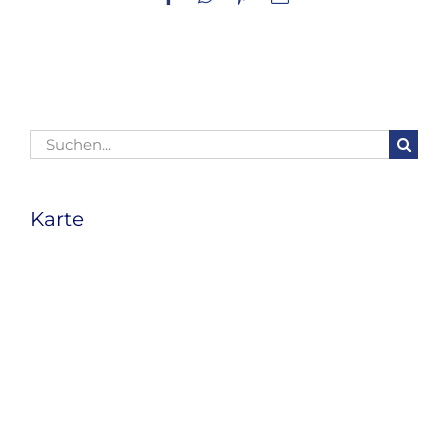
Mail
Suche
nach:
Karte