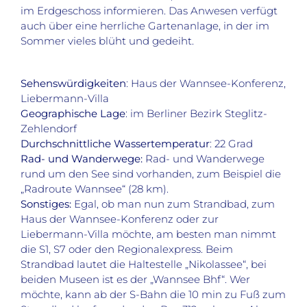
im Erdgeschoss informieren. Das Anwesen verfügt
auch über eine herrliche Gartenanlage, in der im
Sommer vieles blüht und gedeiht.
Sehenswürdigkeiten
: Haus der Wannsee-Konferenz,
Liebermann-Villa
Geographische Lage
: im Berliner Bezirk Steglitz-
Zehlendorf
Durchschnittliche Wassertemperatur
: 22 Grad
Rad- und Wanderwege:
Rad- und Wanderwege
rund um den See sind vorhanden, zum Beispiel die
„Radroute Wannsee“ (28 km).
Sonstiges:
Egal, ob man nun zum Strandbad, zum
Haus der Wannsee-Konferenz oder zur
Liebermann-Villa möchte, am besten man nimmt
die S1, S7 oder den Regionalexpress. Beim
Strandbad lautet die Haltestelle „Nikolassee“, bei
beiden Museen ist es der „Wannsee Bhf“. Wer
möchte, kann ab der S-Bahn die 10 min zu Fuß zum