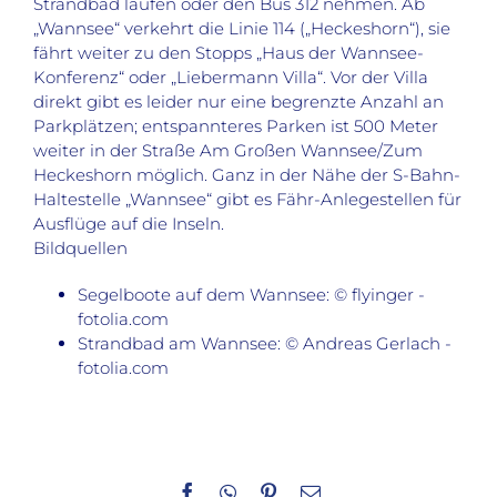
Strandbad laufen oder den Bus 312 nehmen. Ab
„Wannsee“ verkehrt die Linie 114 („Heckeshorn“), sie
fährt weiter zu den Stopps „Haus der Wannsee-
Konferenz“ oder „Liebermann Villa“. Vor der Villa
direkt gibt es leider nur eine begrenzte Anzahl an
Parkplätzen; entspannteres Parken ist 500 Meter
weiter in der Straße Am Großen Wannsee/Zum
Heckeshorn möglich. Ganz in der Nähe der S-Bahn-
Haltestelle „Wannsee“ gibt es Fähr-Anlegestellen für
Ausflüge auf die Inseln.
Bildquellen
Segelboote auf dem Wannsee: © flyinger -
fotolia.com
Strandbad am Wannsee: © Andreas Gerlach -
fotolia.com
Facebook
WhatsApp
Pinterest
E-