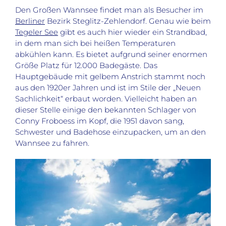
Den Großen Wannsee findet man als Besucher im
Berliner
Bezirk Steglitz-Zehlendorf. Genau wie beim
Tegeler See
gibt es auch hier wieder ein Strandbad,
in dem man sich bei heißen Temperaturen
abkühlen kann. Es bietet aufgrund seiner enormen
Größe Platz für 12.000 Badegäste. Das
Hauptgebäude mit gelbem Anstrich stammt noch
aus den 1920er Jahren und ist im Stile der „Neuen
Sachlichkeit“ erbaut worden. Vielleicht haben an
dieser Stelle einige den bekannten Schlager von
Conny Froboess im Kopf, die 1951 davon sang,
Schwester und Badehose einzupacken, um an den
Wannsee zu fahren.