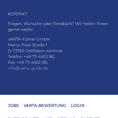
info@varta-guide.de
JOBS
VARTA-BEWERTUNG
LOGIN
DATENSCHUTZ
AGB
SITEMAP
PARTNER
IMPRESSUM