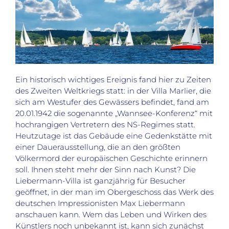
Ein historisch wichtiges Ereignis fand hier zu Zeiten
des Zweiten Weltkriegs statt: in der Villa Marlier, die
sich am Westufer des Gewässers befindet, fand am
20.01.1942 die sogenannte „Wannsee-Konferenz“ mit
hochrangigen Vertretern des NS-Regimes statt.
Heutzutage ist das Gebäude eine Gedenkstätte mit
einer Dauerausstellung, die an den größten
Völkermord der europäischen Geschichte erinnern
soll. Ihnen steht mehr der Sinn nach Kunst? Die
Liebermann-Villa ist ganzjährig für Besucher
geöffnet, in der man im Obergeschoss das Werk des
deutschen Impressionisten Max Liebermann
anschauen kann. Wem das Leben und Wirken des
Künstlers noch unbekannt ist, kann sich zunächst