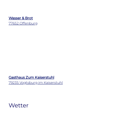
Der Varta-Führer gehört zu den wenigen