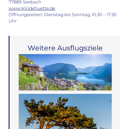
77889 Seebach
www.grindehuette.de
Öffnungszeiten: Dienstag bis Sonntag, 10.30 – 17.30
Uhr
Weitere Ausflugsziele