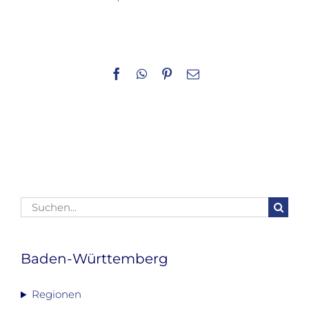
Facebook
WhatsApp
Pinterest
E-
Mail
Suche
nach:
Baden-Württemberg
Regionen