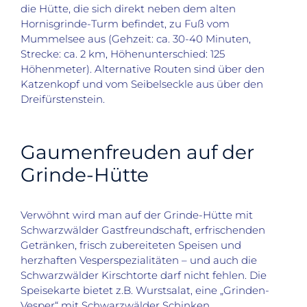
die Hütte, die sich direkt neben dem alten
Hornisgrinde-Turm befindet, zu Fuß vom
Mummelsee aus (Gehzeit: ca. 30-40 Minuten,
Strecke: ca. 2 km, Höhenunterschied: 125
Höhenmeter). Alternative Routen sind über den
Katzenkopf und vom Seibelseckle aus über den
Dreifürstenstein.
Gaumenfreuden auf der
Grinde-Hütte
Verwöhnt wird man auf der Grinde-Hütte mit
Schwarzwälder Gastfreundschaft, erfrischenden
Getränken, frisch zubereiteten Speisen und
herzhaften Vesperspezialitäten – und auch die
Schwarzwälder Kirschtorte darf nicht fehlen. Die
Speisekarte bietet z.B. Wurstsalat, eine „Grinden-
Vesper“ mit Schwarzwälder Schinken,