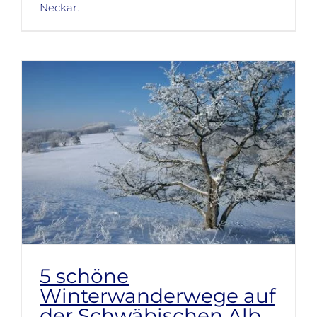
Neckar.
5 schöne
Winterwanderwege auf
der Schwäbischen Alb