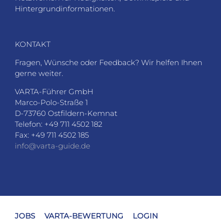
Hintergrundinformationen.
KONTAKT
Fragen, Wünsche oder Feedback? Wir helfen Ihnen
gerne weiter.
VARTA-Führer GmbH
Marco-Polo-Straße 1
D-73760 Ostfildern-Kemnat
Telefon: +49 711 4502 182
Fax: +49 711 4502 185
info@varta-guide.de
JOBS
VARTA-BEWERTUNG
LOGIN