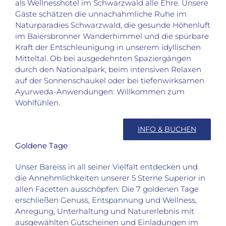
als Wellnesshotel im Schwarzwald alle Ehre. Unsere
Gäste schätzen die unnachahmliche Ruhe im
Naturparadies Schwarzwald, die gesunde Höhenluft
im Baiersbronner Wanderhimmel und die spürbare
Kraft der Entschleunigung in unserem idyllischen
Mitteltal. Ob bei ausgedehnten Spaziergängen
durch den Nationalpark, beim intensiven Relaxen
auf der Sonnenschaukel oder bei tiefenwirksamen
Ayurweda-Anwendungen: Willkommen zum
Wohlfühlen.
INFO & BUCHEN
Goldene Tage
Unser Bareiss in all seiner Vielfalt entdecken und
die Annehmlichkeiten unserer 5 Sterne Superior in
allen Facetten ausschöpfen: Die 7 goldenen Tage
erschließen Genuss, Entspannung und Wellness,
Anregung, Unterhaltung und Naturerlebnis mit
ausgewählten Gutscheinen und Einladungen im