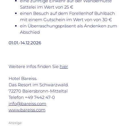
eine zünftige Einkehr auf der Wanderhütte
Sattelei im Wert von 25 €
einen Besuch auf dem Forellenhof Buhlbach
mit einem Gutschein im Wert von von 30 €
ein Überraschungspräsent als Andenken zum
Abschied
01.01.-14.12.2026
Weitere Infos finden Sie
hier
Hotel Bareiss.
Das Resort im Schwarzwald.
72270 Baiersbronn-Mitteltal
Telefon +49 7442 47-0
info@bareiss.com
www.bareiss.com
Anzeige