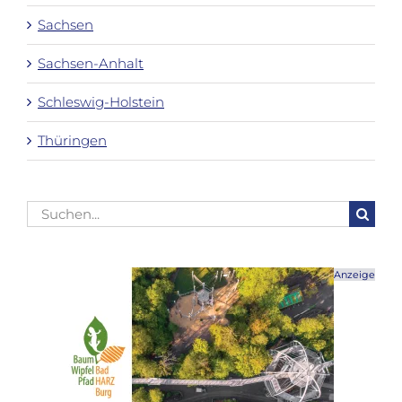
Sachsen
Sachsen-Anhalt
Schleswig-Holstein
Thüringen
Suche
nach:
Anzeige