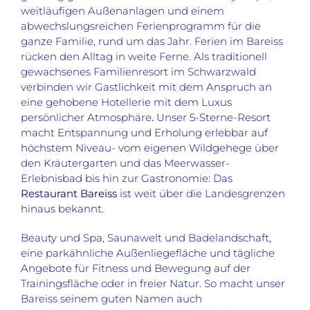
weitläufigen Außenanlagen und einem
abwechslungsreichen Ferienprogramm für die
ganze Familie, rund um das Jahr. Ferien im Bareiss
rücken den Alltag in weite Ferne. Als traditionell
gewachsenes Familienresort im Schwarzwald
verbinden wir Gastlichkeit mit dem Anspruch an
eine gehobene Hotellerie mit dem Luxus
persönlicher Atmosphäre
.
Unser 5-Sterne-Resort
macht Entspannung und Erholung erlebbar auf
höchstem Niveau- vom eigenen Wildgehege über
den Kräutergarten und das Meerwasser-
Erlebnisbad bis hin zur Gastronomie: Das
Restaurant Bareiss
ist weit über die Landesgrenzen
hinaus bekannt.
Beauty und Spa, Saunawelt und Badelandschaft,
eine parkähnliche Außenliegefläche und tägliche
Angebote für Fitness und Bewegung auf der
Trainingsfläche oder in freier Natur. So macht unser
Bareiss seinem guten Namen auch