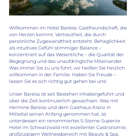
Willkommen im Hotel Bareiss. Gastfreundschaft, die
von Herzen kommt. Vertrautheit, die durch
persönliche Zugewandtheit entsteht. Behaglichkeit
als intuitives Gefühl stimmiger Balance –
konzentriert auf das Wesentliche – die Qualität der
Begegnung und das unaufdringliche Miteinander.
Was immer Sie zu uns führt, wir heißen Sie herzlich
willkommen in der Familie. Haben Sie Freude –
lassen Sie es sich richtig gut gehen bei uns!
Unser Bareiss ist seit Bestehen inhabergeführt und
über die Zeit kontinuierlich gewachsen. Was mit
Hermine Bareiss und dem Gasthaus Kranz in
Mitteltal seinen Anfang genommen hat, ist
unterdessen ein renommiertes 5-Sterne-Superior
Hotel im Schwarzwald mit exzellenter Gastronomie,
großzügigem Wellnessbereich mit Beauty & Spa,