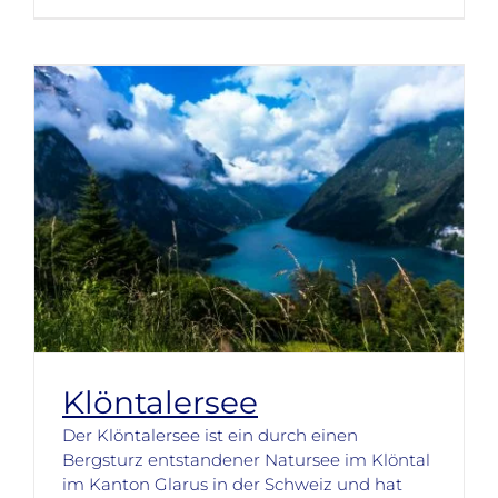
Klöntalersee
Der Klöntalersee ist ein durch einen
Bergsturz entstandener Natursee im Klöntal
im Kanton Glarus in der Schweiz und hat