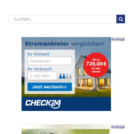
Suche
nach:
Anzeige
Anzeige