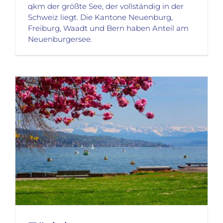
qkm der größte See, der vollständig in der
Schweiz liegt. Die Kantone Neuenburg,
Freiburg, Waadt und Bern haben Anteil am
Neuenburgersee.