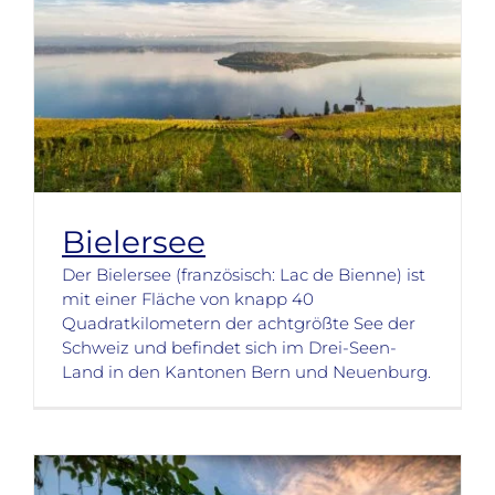
Bielersee
Der Bielersee (französisch: Lac de Bienne) ist
mit einer Fläche von knapp 40
Quadratkilometern der achtgrößte See der
Schweiz und befindet sich im Drei-Seen-
Land in den Kantonen Bern und Neuenburg.