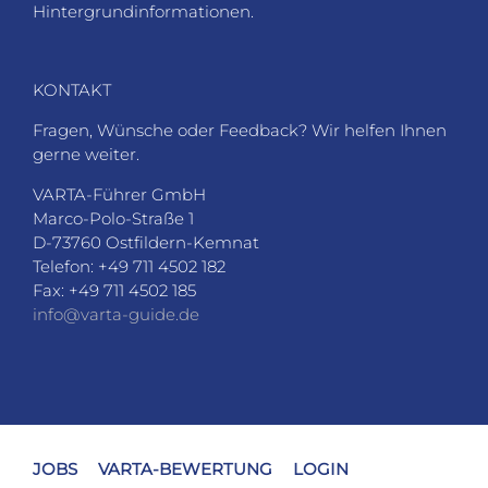
Hintergrundinformationen.
KONTAKT
Fragen, Wünsche oder Feedback? Wir helfen Ihnen
gerne weiter.
VARTA-Führer GmbH
Marco-Polo-Straße 1
D-73760 Ostfildern-Kemnat
Telefon: +49 711 4502 182
Fax: +49 711 4502 185
info@varta-guide.de
JOBS
VARTA-BEWERTUNG
LOGIN