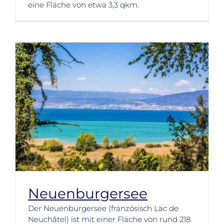
eine Fläche von etwa 3,3 qkm.
Neuenburgersee
Der Neuenburgersee (französisch Lac de
Neuchâtel) ist mit einer Fläche von rund 218