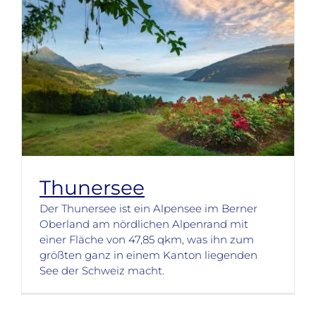
Thunersee
Der Thunersee ist ein Alpensee im Berner
Oberland am nördlichen Alpenrand mit
einer Fläche von 47,85 qkm, was ihn zum
größten ganz in einem Kanton liegenden
See der Schweiz macht.