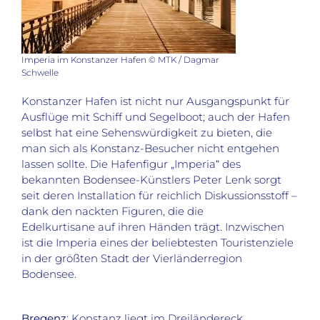
Imperia im Konstanzer Hafen © MTK / Dagmar
Schwelle
Konstanzer Hafen ist nicht nur Ausgangspunkt für
Ausflüge mit Schiff und Segelboot; auch der Hafen
selbst hat eine Sehenswürdigkeit zu bieten, die
man sich als Konstanz-Besucher nicht entgehen
lassen sollte. Die Hafenfigur „Imperia“ des
bekannten Bodensee-Künstlers Peter Lenk sorgt
seit deren Installation für reichlich Diskussionsstoff –
dank den nackten Figuren, die die
Edelkurtisane auf ihren Händen trägt. Inzwischen
ist die Imperia eines der beliebtesten Touristenziele
in der größten Stadt der Vierländerregion
Bodensee.
Bregenz
: Konstanz liegt im Dreiländereck