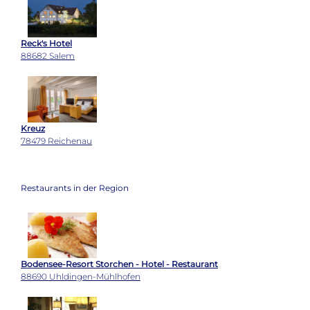
Reck's Hotel
88682 Salem
Kreuz
78479 Reichenau
Restaurants in der Region
Bodensee-Resort Storchen - Hotel - Restaurant
88690 Uhldingen-Mühlhofen