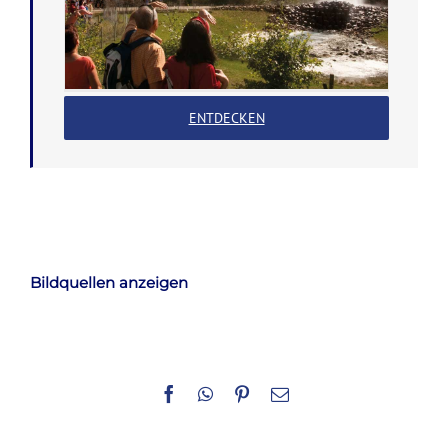
ENTDECKEN
Bildquellen anzeigen
Facebook
WhatsApp
Pinterest
E-
Mail