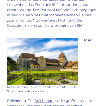
Leinweber, das Ende des 16. Jahrhunderts neu
erbaut wurde. Der Ratssaal befindet sich hingegen
in den Mauern des spätmittelalterlichen Hauses
„Zum Thurgau“. Ein weiteres Highlight: Die
Fassadenmalerei zur Kanzleistraße von 1864.
Insel
Insel Reichenau, Münster St. Maria und Markus ©
Sina Ettmer – stock.adobe.com
Reichenau
: Die
Reichenau
ist die größte Insel im
Bodensee und begeistert mit traumhaften