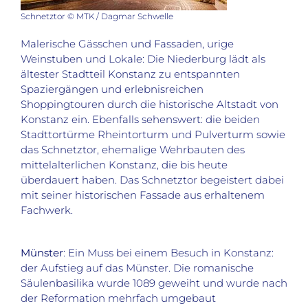
Schnetztor © MTK / Dagmar Schwelle
Malerische Gässchen und Fassaden, urige
Weinstuben und Lokale: Die Niederburg lädt als
ältester Stadtteil Konstanz zu entspannten
Spaziergängen und erlebnisreichen
Shoppingtouren durch die historische Altstadt von
Konstanz ein. Ebenfalls sehenswert: die beiden
Stadttortürme Rheintorturm und Pulverturm sowie
das Schnetztor, ehemalige Wehrbauten des
mittelalterlichen Konstanz, die bis heute
überdauert haben. Das Schnetztor begeistert dabei
mit seiner historischen Fassade aus erhaltenem
Fachwerk.
Münster
: Ein Muss bei einem Besuch in Konstanz:
der Aufstieg auf das Münster. Die romanische
Säulenbasilika wurde 1089 geweiht und wurde nach
der Reformation mehrfach umgebaut