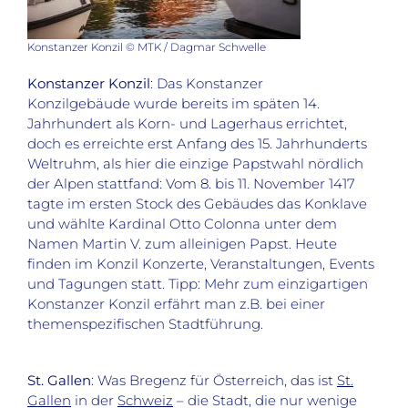
Konstanzer Konzil © MTK / Dagmar Schwelle
Konstanzer Konzil
: Das Konstanzer
Konzilgebäude wurde bereits im späten 14.
Jahrhundert als Korn- und Lagerhaus errichtet,
doch es erreichte erst Anfang des 15. Jahrhunderts
Weltruhm, als hier die einzige Papstwahl nördlich
der Alpen stattfand: Vom 8. bis 11. November 1417
tagte im ersten Stock des Gebäudes das Konklave
und wählte Kardinal Otto Colonna unter dem
Namen Martin V. zum alleinigen Papst. Heute
finden im Konzil Konzerte, Veranstaltungen, Events
und Tagungen statt. Tipp: Mehr zum einzigartigen
Konstanzer Konzil erfährt man z.B. bei einer
themenspezifischen Stadtführung.
St. Gallen
: Was Bregenz für Österreich, das ist
St.
Gallen
in der
Schweiz
– die Stadt, die nur wenige