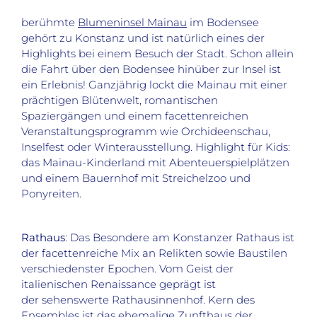
berühmte
Blumeninsel Mainau
im Bodensee
gehört zu Konstanz und ist natürlich eines der
Highlights bei einem Besuch der Stadt. Schon allein
die Fahrt über den Bodensee hinüber zur Insel ist
ein Erlebnis! Ganzjährig lockt die Mainau mit einer
prächtigen Blütenwelt, romantischen
Spaziergängen und einem facettenreichen
Veranstaltungsprogramm wie Orchideenschau,
Inselfest oder Winterausstellung. Highlight für Kids:
das Mainau-Kinderland mit Abenteuerspielplätzen
und einem Bauernhof mit Streichelzoo und
Ponyreiten.
Rathaus
: Das Besondere am Konstanzer Rathaus ist
der facettenreiche Mix an Relikten sowie Baustilen
verschiedenster Epochen. Vom Geist der
italienischen Renaissance geprägt ist
der sehenswerte Rathausinnenhof. Kern des
Ensembles ist das ehemalige Zunfthaus der