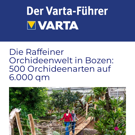
Zum
Inhalt
springen
Die Raffeiner
Orchideenwelt in Bozen:
500 Orchideenarten auf
6.000 qm
Zeige
grösseres
Bild