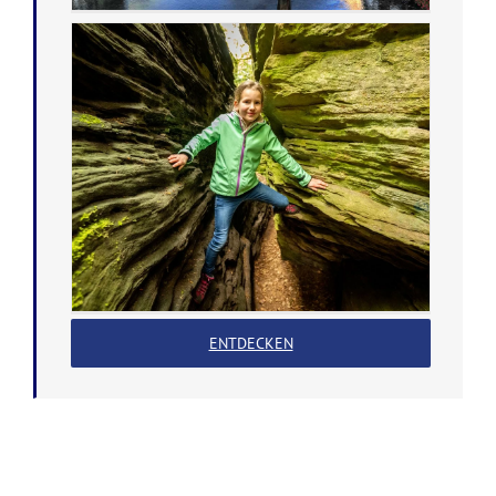
ENTDECKEN