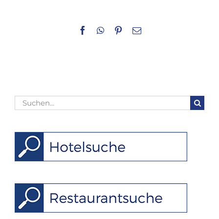
Facebook
WhatsApp
Pinterest
E-
Mail
Suche
nach: