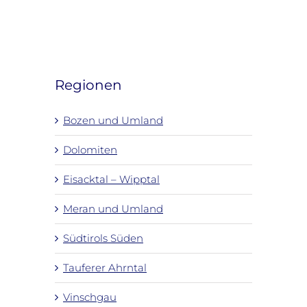
Regionen
Bozen und Umland
Dolomiten
Eisacktal – Wipptal
Meran und Umland
Südtirols Süden
Tauferer Ahrntal
Vinschgau