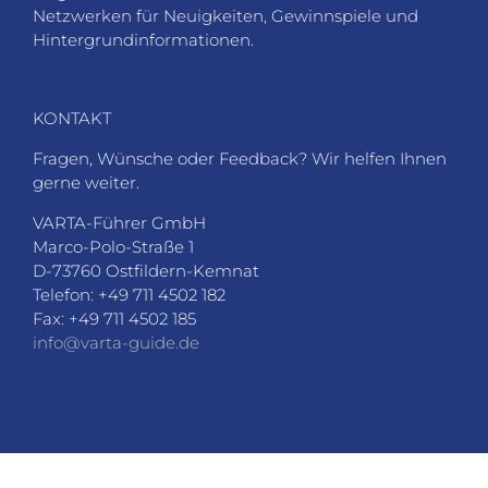
Netzwerken für Neuigkeiten, Gewinnspiele und
Hintergrundinformationen.
KONTAKT
Fragen, Wünsche oder Feedback? Wir helfen Ihnen
gerne weiter.
VARTA-Führer GmbH
Marco-Polo-Straße 1
D-73760 Ostfildern-Kemnat
Telefon: +49 711 4502 182
Fax: +49 711 4502 185
info@varta-guide.de