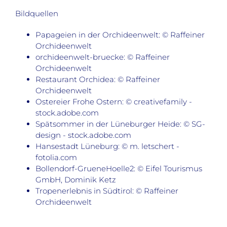
Bildquellen
Papageien in der Orchideenwelt: © Raffeiner
Orchideenwelt
orchideenwelt-bruecke: © Raffeiner
Orchideenwelt
Restaurant Orchidea: © Raffeiner
Orchideenwelt
Ostereier Frohe Ostern: © creativefamily -
stock.adobe.com
Spätsommer in der Lüneburger Heide: © SG-
design - stock.adobe.com
Hansestadt Lüneburg: © m. letschert -
fotolia.com
Bollendorf-GrueneHoelle2: © Eifel Tourismus
GmbH, Dominik Ketz
Tropenerlebnis in Südtirol: © Raffeiner
Orchideenwelt