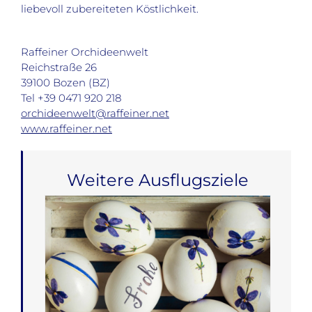
liebevoll zubereiteten Köstlichkeit.
Raffeiner Orchideenwelt
Reichstraße 26
39100 Bozen (BZ)
Tel +39 0471 920 218
orchideenwelt@raffeiner.net
www.raffeiner.net
Weitere Ausflugsziele