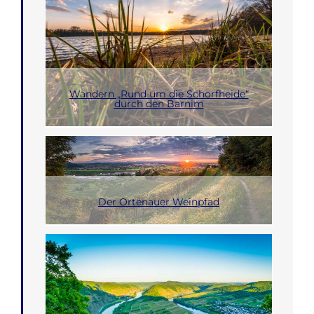
Wandern „Rund um die Schorfheide“
durch den Barnim
Der Ortenauer Weinpfad