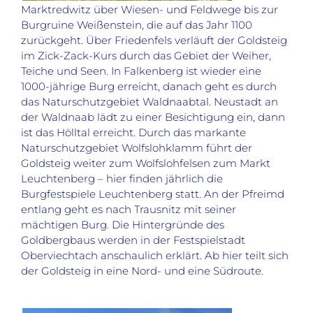
Marktredwitz über Wiesen- und Feldwege bis zur
Burgruine Weißenstein, die auf das Jahr 1100
zurückgeht. Über Friedenfels verläuft der Goldsteig
im Zick-Zack-Kurs durch das Gebiet der Weiher,
Teiche und Seen. In Falkenberg ist wieder eine
1000-jährige Burg erreicht, danach geht es durch
das Naturschutzgebiet Waldnaabtal. Neustadt an
der Waldnaab lädt zu einer Besichtigung ein, dann
ist das Hölltal erreicht. Durch das markante
Naturschutzgebiet Wolfslohklamm führt der
Goldsteig weiter zum Wolfslohfelsen zum Markt
Leuchtenberg – hier finden jährlich die
Burgfestspiele Leuchtenberg statt. An der Pfreimd
entlang geht es nach Trausnitz mit seiner
mächtigen Burg. Die Hintergründe des
Goldbergbaus werden in der Festspielstadt
Oberviechtach anschaulich erklärt. Ab hier teilt sich
der Goldsteig in eine Nord- und eine Südroute.