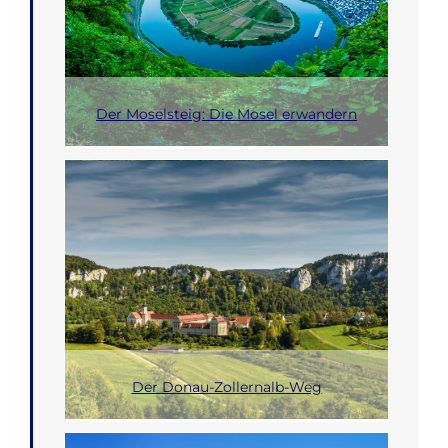
Der Moselsteig: Die Mosel erwandern
Der Donau-Zollernalb-Weg