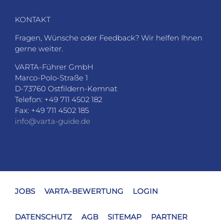
KONTAKT
Fragen, Wünsche oder Feedback? Wir helfen Ihnen
gerne weiter.
VARTA-Führer GmbH
Marco-Polo-Straße 1
D-73760 Ostfildern-Kemnat
Telefon: +49 711 4502 182
Fax: +49 711 4502 185
info@varta-guide.de
JOBS
VARTA-BEWERTUNG
LOGIN
DATENSCHUTZ
AGB
SITEMAP
PARTNER