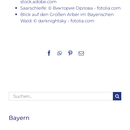
stock.adobe.com
Saarschleife: © Виктория Орлова - fotolia.com
Blick auf den Großen Arber im Bayerischen
Wald: © darknightsky - fotolia.com
Facebook
WhatsApp
Pinterest
E-
Mail
Suche
nach:
Bayern