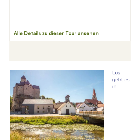
Los
geht es
in