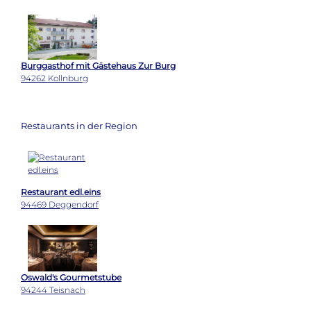
Burggasthof mit Gästehaus Zur Burg
94262 Kollnburg
Restaurants in der Region
Restaurant edl.eins
94469 Deggendorf
Oswald's Gourmetstube
94244 Teisnach