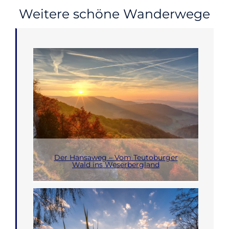
Weitere schöne Wanderwege
Der Hansaweg – Vom Teutoburger
Wald ins Weserbergland