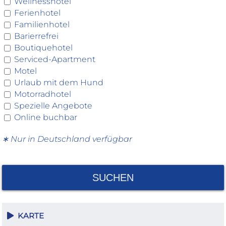
Wellnesshotel
Ferienhotel
Familienhotel
Barierrefrei
Boutiquehotel
Serviced-Apartment
Motel
Urlaub mit dem Hund
Motorradhotel
Spezielle Angebote
Online buchbar
∗ Nur in Deutschland verfügbar
SUCHEN
KARTE