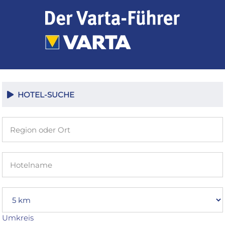
Zum
Inhalt
springen
HOTEL-SUCHE
Umkreis