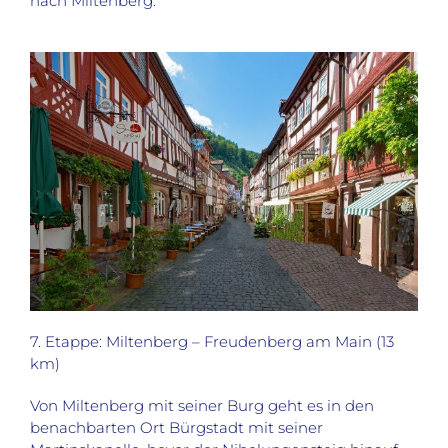
nach Miltenberg.
7. Etappe: Miltenberg – Freudenberg am Main (13
km)
Von Miltenberg mit seiner Burg geht es in den
benachbarten Ort Bürgstadt mit seiner