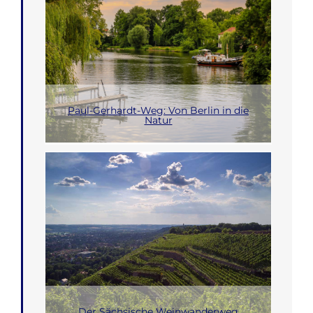
Paul-Gerhardt-Weg: Von Berlin in die
Natur
Der Sächsische Weinwanderweg