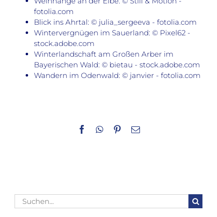
Weinhänge an der Elbe: © Still & Motion -
fotolia.com
Blick ins Ahrtal: © julia_sergeeva - fotolia.com
Wintervergnügen im Sauerland: © Pixel62 -
stock.adobe.com
Winterlandschaft am Großen Arber im
Bayerischen Wald: © bietau - stock.adobe.com
Wandern im Odenwald: © janvier - fotolia.com
Facebook
WhatsApp
Pinterest
E-
Mail
Suche
nach: