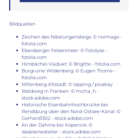
Bildquellen
Zeichen des Nibelungensteigs: © normago -
fotolia.com
Ebersberger Felsenmeer: © Fotolyse -
fotolia.com
Himbächel-Viadukt: © Brigitte - fotolia.com
Burgruine Wildenberg: © Eugen Thome -
fotolia.com
Miltenberg Altstadt: © lapping / pixabay
Waldweg in Franken: © micha_h -
stock.adobe.com
Historische Eisenbahnhochbrücke bei
Rendsburg über den Nord-Ostsee-Kanal: ©
Gerhard1302 - stock.adobe.com
An der Dahme bei Köpenick: ©
daskleineatelier - stock.adobe.com