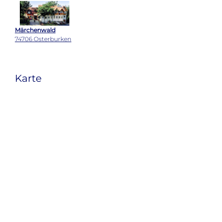
Märchenwald
74706 Osterburken
Karte