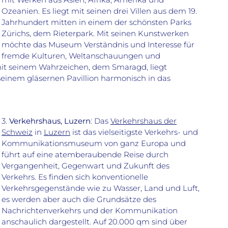
Ozeanien. Es liegt mit seinen drei Villen aus dem 19.
Jahrhundert mitten in einem der schönsten Parks
Zürichs, dem Rieterpark. Mit seinen Kunstwerken
möchte das Museum Verständnis und Interesse für
fremde Kulturen, Weltanschauungen und
it seinem Wahrzeichen, dem Smaragd, liegt
seinem gläsernen Pavillion harmonisch in das
3.
Verkehrshaus, Luzern
: Das
Verkehrshaus der
Schweiz
in
Luzern
ist das vielseitigste Verkehrs- und
Kommunikationsmuseum von ganz Europa und
führt auf eine atemberaubende Reise durch
Vergangenheit, Gegenwart und Zukunft des
Verkehrs. Es finden sich konventionelle
Verkehrsgegenstände wie zu Wasser, Land und Luft,
es werden aber auch die Grundsätze des
Nachrichtenverkehrs und der Kommunikation
anschaulich dargestellt. Auf 20.000 qm sind über