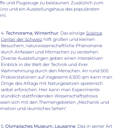
iffe und Flugzeuge zu bestaunen. Zusätzlich zum
Kino und ein Ausstellungshaus des populärsten
ni.
4.
Technorama, Winterthur
: Das einzige
Science
Center der Schweiz
hilft großen und kleinen
Besuchern, naturwissenschaftliche Phänomene
durch Anfassen und Mitmachen zu verstehen.
Diverse Ausstellungen geben einen interaktiven
Einblick in die Welt der Technik und ihrer
Wahrnehmung durch den Menschen. An rund 500
Probierstationen auf insgesamt 6.500 qm kann man
Dinge des Alltags mit Naturgesetzen spielerisch
selbst erforschen. Hier kann man Experimente
er stündlich stattfindenden Wissenschaftsshows
fassen sich mit den Themengebieten „Mechanik und
tomation und räumliches Sehen“.
5.
Olympisches Museum, Lausanne
: Das in seiner Art