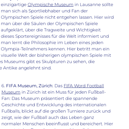
einzigartige
Olympische Museum
in Lausanne sollte
man sich als Sportliebhaber und Fan der
Olympischen Spiele nicht entgehen lassen. Hier wird
man über die Säulen der Olympischen Spiele
aufgeklärt, über die Tragweite und Wichtigkeit
dieses Sportereignisses für die Welt informiert und
man lernt die Philosophie im Leben eines jeden
Olympia-Teilnehmers kennen. Hier betritt man ein
visuelle Welt der bisherigen olympischen Spiele mit
s Museums gibt es Skulpturen zu sehen, die
e Antike angelehnt sind.
6.
FIFA Museum, Zürich
: Das
FIFA Word Football
Museum
in Zürich ist ein Muss für jeden Fußball-
Fan: Das Museum präsentiert die spannende
Geschichte und Entwicklung des internationalen
Fußballs, blickt auf die großen Turniere zurück und
zeigt, wie der Fußball auch das Leben ganz
normaler Menschen beeinflusst und bereichert. Hier