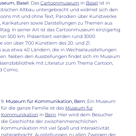
seum, Basel
: Das
Cartoonmuseum
in
Basel
ist in
tischen Altbau untergebracht und widmet sich den
oons mit und ohne Text, Parodien über Kunstwerke
, Karikaturen sowie Darstellungen zu Themen aus
lltag. In seiner Art ist das Cartoonmuseum einzigartig
on 500 km. Präsentiert werden rund 3000
e von über 700 Künstlern des 20. und 21.
 aus etwa 40 Ländern, die in Wechselausstellungen
en. Neben den Ausstellungen findet sich im Museum
äsenzbibliothek mit Literatur zum Thema Cartoon,
d Comic.
9.
Museum für Kommunikation, Bern
: Ein Museum
für die ganze Familie ist das
Museum für
Kommunikation
in
Bern
. Hier wird dem Besucher
die Geschichte der zwischenmenschlichen
Kommunikation mit viel Spaß und Interaktivität
nahegebracht. Ausstellungen zu allen Zweigen der