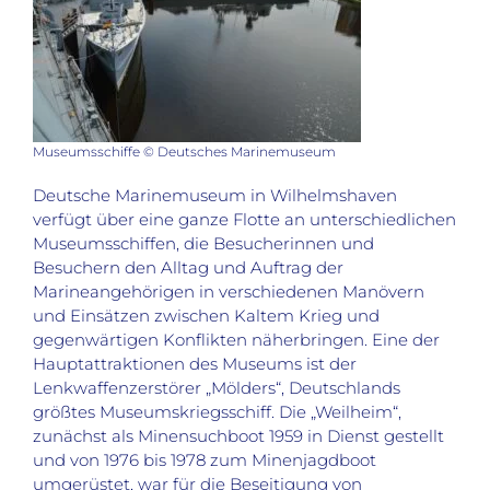
Museumsschiffe © Deutsches Marinemuseum
Deutsche Marinemuseum in Wilhelmshaven
verfügt über eine ganze Flotte an unterschiedlichen
Museumsschiffen, die Besucherinnen und
Besuchern den Alltag und Auftrag der
Marineangehörigen in verschiedenen Manövern
und Einsätzen zwischen Kaltem Krieg und
gegenwärtigen Konflikten näherbringen. Eine der
Hauptattraktionen des Museums ist der
Lenkwaffenzerstörer „Mölders“, Deutschlands
größtes Museumskriegsschiff. Die „Weilheim“,
zunächst als Minensuchboot 1959 in Dienst gestellt
und von 1976 bis 1978 zum Minenjagdboot
umgerüstet, war für die Beseitigung von