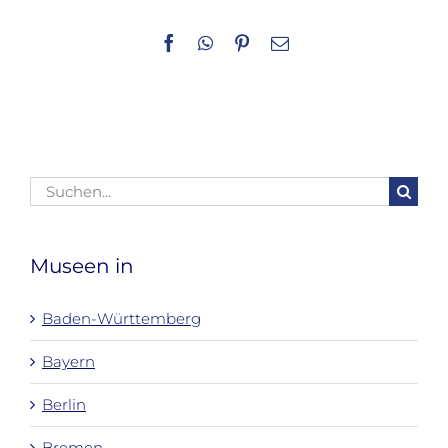
Facebook
WhatsApp
Pinterest
E-
Mail
Suche
nach:
Museen in
Baden-Württemberg
Bayern
Berlin
Bremen