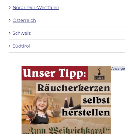
Nordrhein-Westfalen
Österreich
Schweiz
Südtirol
Anzeige