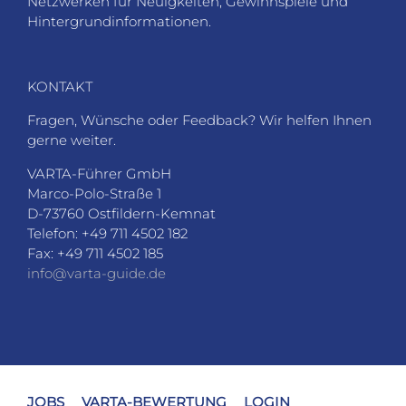
Netzwerken für Neuigkeiten, Gewinnspiele und
Hintergrundinformationen.
KONTAKT
Fragen, Wünsche oder Feedback? Wir helfen Ihnen
gerne weiter.
VARTA-Führer GmbH
Marco-Polo-Straße 1
D-73760 Ostfildern-Kemnat
Telefon: +49 711 4502 182
Fax: +49 711 4502 185
info@varta-guide.de
JOBS
VARTA-BEWERTUNG
LOGIN