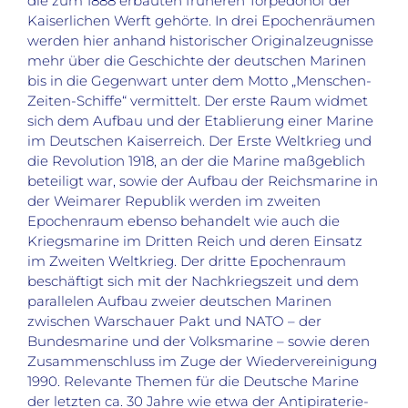
die zum 1888 erbauten früheren Torpedohof der
Kaiserlichen Werft gehörte. In drei Epochenräumen
werden hier anhand historischer Originalzeugnisse
mehr über die Geschichte der deutschen Marinen
bis in die Gegenwart unter dem Motto „Menschen-
Zeiten-Schiffe“ vermittelt. Der erste Raum widmet
sich dem Aufbau und der Etablierung einer Marine
im Deutschen Kaiserreich. Der Erste Weltkrieg und
die Revolution 1918, an der die Marine maßgeblich
beteiligt war, sowie der Aufbau der Reichsmarine in
der Weimarer Republik werden im zweiten
Epochenraum ebenso behandelt wie auch die
Kriegsmarine im Dritten Reich und deren Einsatz
im Zweiten Weltkrieg. Der dritte Epochenraum
beschäftigt sich mit der Nachkriegszeit und dem
parallelen Aufbau zweier deutschen Marinen
zwischen Warschauer Pakt und NATO – der
Bundesmarine und der Volksmarine – sowie deren
Zusammenschluss im Zuge der Wiedervereinigung
1990. Relevante Themen für die Deutsche Marine
der letzten ca. 30 Jahre wie etwa der Antipiraterie-