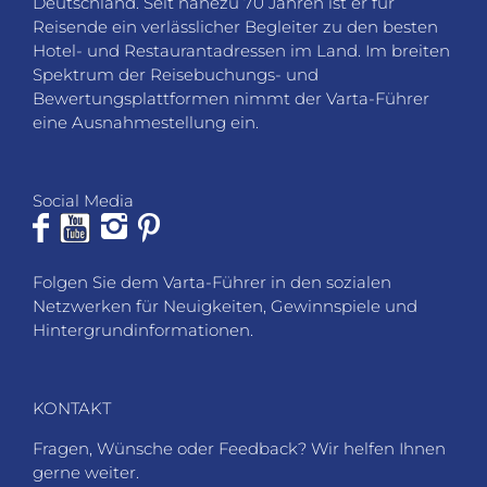
JOBS
VARTA-BEWERTUNG
LOGIN
DATENSCHUTZ
AGB
SITEMAP
PARTNER
IMPRESSUM