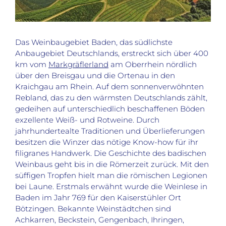
Das Weinbaugebiet Baden, das südlichste
Anbaugebiet Deutschlands, erstreckt sich über 400
km vom
Markgräflerland
am Oberrhein nördlich
über den Breisgau und die Ortenau in den
Kraichgau am Rhein. Auf dem sonnenverwöhnten
Rebland, das zu den wärmsten Deutschlands zählt,
gedeihen auf unterschiedlich beschaffenen Böden
exzellente Weiß- und Rotweine. Durch
jahrhundertealte Traditionen und Überlieferungen
besitzen die Winzer das nötige Know-how für ihr
filigranes Handwerk. Die Geschichte des badischen
Weinbaus geht bis in die Römerzeit zurück. Mit den
süffigen Tropfen hielt man die römischen Legionen
bei Laune. Erstmals erwähnt wurde die Weinlese in
Baden im Jahr 769 für den Kaiserstühler Ort
Bötzingen. Bekannte Weinstädtchen sind
Achkarren, Beckstein, Gengenbach, Ihringen,