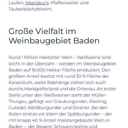
Laufen,
Meersburg
, Pfaffenweiler und
Tauberbischofsheim.
Große Vielfalt im
Weinbaugebiet Baden
Rund 1 Million Hektoliter Wein – Weißweine sind
leicht in der Überzahl – werden im Weinbaugebiet
Baden auf 16.000 Hektar Fläche produziert. Den
größten Anteil besitzt mit rund 30 % Fläche der
Kaiserstuhl, weite Rebhänge ziehen sich auch
durchs Markgräflerland und die Ortenau. An erster
Stelle unter den Weißweinen steht der Müller-
Thurgau, gefolgt von Grauburgunder, Riesling,
Gutedel, Weißburgunder und Silvaner. Bei den
Roten sind es vor allem der Spätburgunder – der
mit knapp 40 % Anteil meistangebaute Wein in
Baden –, der Regent, Schwarzriesling und