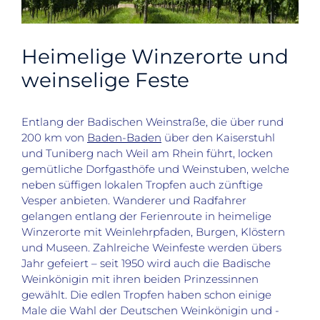
Heimelige Winzerorte und
weinselige Feste
Entlang der Badischen Weinstraße, die über rund
200 km von
Baden-Baden
über den Kaiserstuhl
und Tuniberg nach Weil am Rhein führt, locken
gemütliche Dorfgasthöfe und Weinstuben, welche
neben süffigen lokalen Tropfen auch zünftige
Vesper anbieten. Wanderer und Radfahrer
gelangen entlang der Ferienroute in heimelige
Winzerorte mit Weinlehrpfaden, Burgen, Klöstern
und Museen. Zahlreiche Weinfeste werden übers
Jahr gefeiert – seit 1950 wird auch die Badische
Weinkönigin mit ihren beiden Prinzessinnen
gewählt. Die edlen Tropfen haben schon einige
Male die Wahl der Deutschen Weinkönigin und -