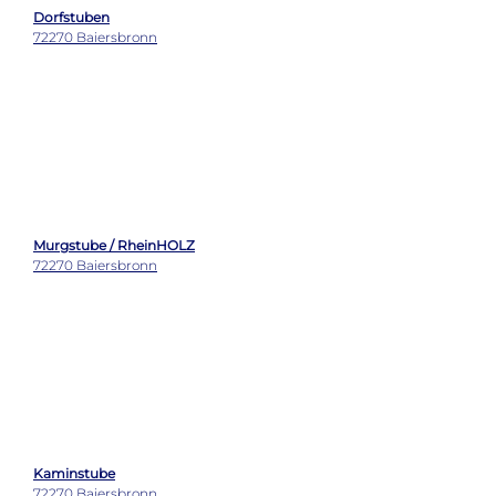
Schlossbergrestaurant Dattler
79104 Freiburg im Breisgau
Wetter