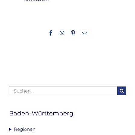
Facebook
WhatsApp
Pinterest
E-
Mail
Suche
nach:
Baden-Württemberg
Regionen