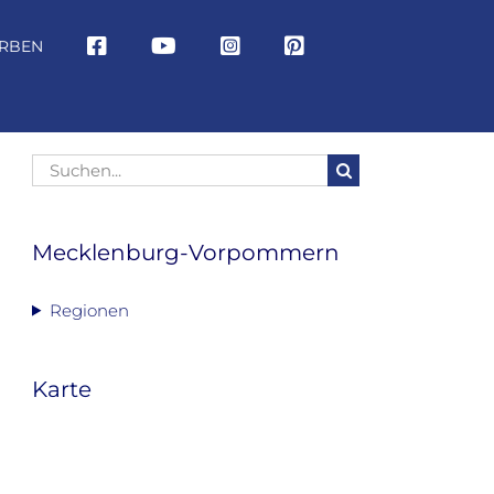
RBEN
Suche
nach:
Mecklenburg-Vorpommern
Regionen
Karte