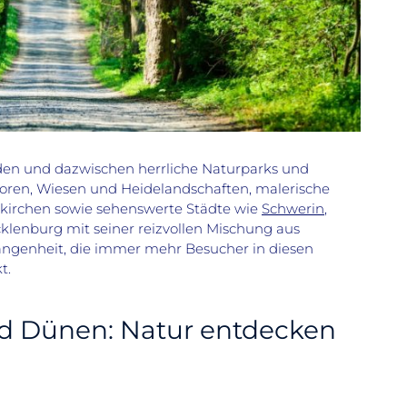
den und dazwischen herrliche Natur
parks und
oren,
Wiesen und Heidelandschaften, malerische
nkirchen sowie
sehenswerte Städte wie
Schwerin
,
klenburg mit seiner
reizvollen Mischung aus
ngenheit,
die immer mehr Besucher in diesen
t.
nd Dünen: Natur entdecken