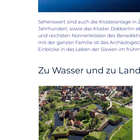
Sehenswert sind auch die Klosteranlage in Z
Jahrhundert, sowie das
Kloster Dobbertin eb
und reichsten Nonnenklöster des Benedikt
mit der ganzen Familie ist das Archäologi
Einblicke in das Leben der Slawen im frühm
Zu Wasser und zu Land