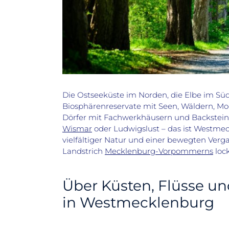
Die Ostseeküste im Norden, die Elbe im Sü
Biosphärenreservate
mit Seen, Wäldern, Mo
Dörfer mit Fachwerkhäusern und Backstei
Wismar
oder Ludwigslust – das ist Westmec
vielfältiger Natur und einer bewegten
Verga
Landstrich
Mecklenburg-Vorpommern
s
lock
Über Küsten, Flüsse u
in Westmecklenburg