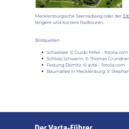
Mecklenburgische Seenradweg oder
der
El
längere und kürzere Radtouren.
Bildquellen
Schaalsee: © Guido Miller - fotolia.com
Schloss Schwerin: © Thomas Grundner
Festung Dömitz: © avtp - fotolia.com
Baumallee in Mecklenburg: © Stephan 