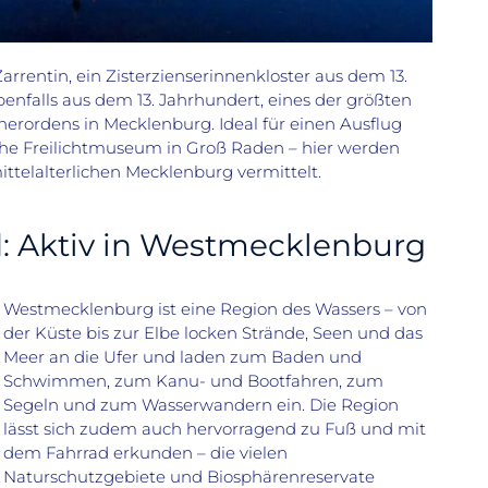
arrentin, ein
Zisterzienserinnenkloster
aus dem 13.
enfalls aus dem 13. Jahrhundert,
eines der größten
inerordens in Mecklenburg.
Ideal für einen Ausflug
sche Freilichtmuseum in Groß Raden – hier werden
ittelalterlichen Mecklenburg
vermittelt.
: Aktiv in Westmecklenburg
Westmecklenburg ist eine Region des Wassers – von
der Küste bis zur Elbe locken Strände, Seen und das
Meer an die Ufer und laden zum Baden und
Schwimmen, zum Kanu- und Bootfahren, zum
Segeln und zum Wasserwandern ein.
Die Region
lässt sich
zudem
auch hervorragend zu Fuß und mit
dem Fahrrad erkunden – die vielen
Naturschutzgebiete und Biosphärenreservate