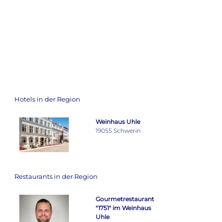
Hotels in der Region
Weinhaus Uhle
19055 Schwerin
Restaurants in der Region
Gourmetrestaurant
"1751" im Weinhaus
Uhle