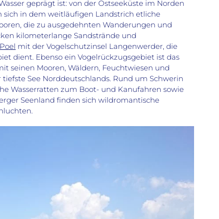
Wasser geprägt ist: von der Ostseeküste im Norden
 sich in dem weitläufigen Landstrich etliche
ooren, die zu ausgedehnten Wanderungen und
ocken kilometerlange Sandstrände und
Poel
mit der Vogelschutzinsel Langenwerder, die
iet dient. Ebenso ein Vogelrückzugsgebiet ist das
it seinen Mooren, Wäldern, Feuchtwiesen und
r tiefste See Norddeutschlands. Rund um Schwerin
iche Wasserratten zum Boot- und Kanufahren sowie
rger Seenland finden sich wildromantische
hluchten.