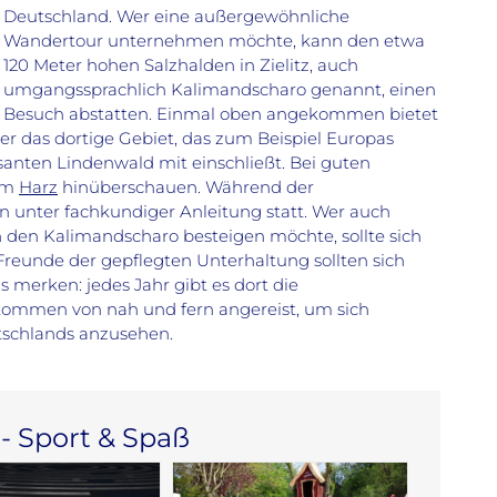
Deutschland. Wer eine außergewöhnliche
Wandertour unternehmen möchte, kann den etwa
120 Meter hohen Salzhalden in Zielitz, auch
umgangssprachlich Kalimandscharo genannt, einen
Besuch abstatten. Einmal oben angekommen bietet
er das dortige Gebiet, das zum Beispiel Europas
anten Lindenwald mit einschließt. Bei guten
zum
Harz
hinüberschauen. Während der
 unter fachkundiger Anleitung statt. Wer auch
den Kalimandscharo besteigen möchte, sollte sich
eunde der gepflegten Unterhaltung sollten sich
s merken: jedes Jahr gibt es dort die
 kommen von nah und fern angereist, um sich
tschlands anzusehen.
 - Sport & Spaß