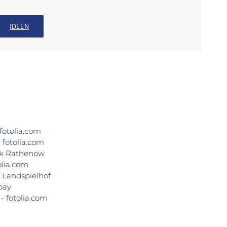
IDEEN
fotolia.com
 fotolia.com
rk Rathenow
olia.com
 Landspielhof
bay
- fotolia.com