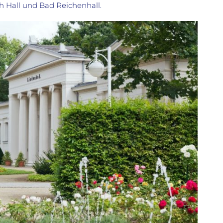
h Hall und Bad Reichenhall.