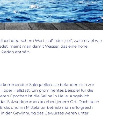
hochdeutschem Wort „sul“ oder „sol“, was so viel wie
edet, meint man damit Wasser, das eine hohe
d Radon enthält.
vorkommenden Solequellen: sie befanden sich zur
oder Hallstatt. Ein prominentes Beispiel für die
ren Epochen ist die Saline in Halle: Angeblich
 das Salzvorkommen an eben jenem Ort. Doch auch
rde, und im Mittelalter betrieb man erfolgreich
 in der Gewinnung des Gewürzes waren unter