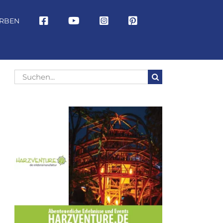
RBEN
Suche
nach: