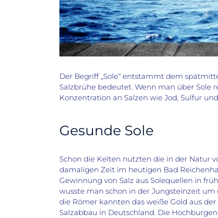
Der Begriff „Sole“ entstammt dem spätmittel
Salzbrühe bedeutet. Wenn man über Sole r
Konzentration an Salzen wie Jod, Sulfur un
Gesunde Sole
Schon die Kelten nutzten die in der Natur 
damaligen Zeit im heutigen Bad Reichenhall 
Gewinnung von Salz aus Solequellen in frühe
wusste man schon in der Jungsteinzeit um
die Römer kannten das weiße Gold aus der E
Salzabbau in Deutschland. Die Hochburgen