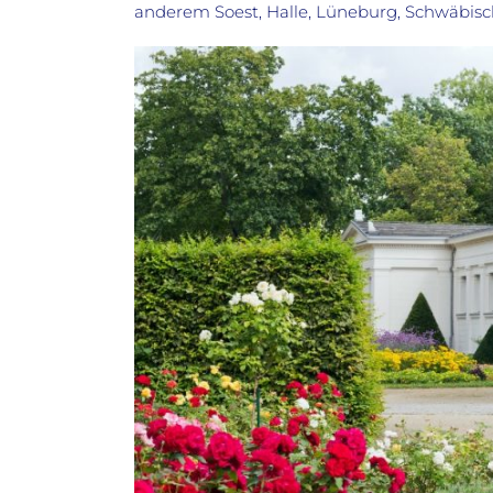
anderem Soest, Halle, Lüneburg, Schwäbisc