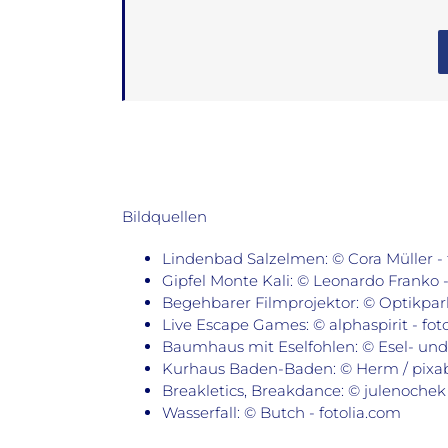
Bildquellen
Lindenbad Salzelmen: © Cora Müller - 
Gipfel Monte Kali: © Leonardo Franko -
Begehbarer Filmprojektor: © Optikpa
Live Escape Games: © alphaspirit - fot
Baumhaus mit Eselfohlen: © Esel- und
Kurhaus Baden-Baden: © Herm / pixa
Breakletics, Breakdance: © julenochek 
Wasserfall: © Butch - fotolia.com