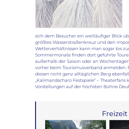
sich dem Besucher ein weitläufiger Blick üb
größtes Wasserstraßenkreuz und den impos
Wetterverhältnissen kann man sogar bis 
Sommermonate finden dort geführte Touren
außerhalb der Saison oder an Wochentagen 
vorher beim Tourismusverband anmelden. Fr
diesen nicht ganz alltäglichen Berg ebenfall
„Kalimandscharo Festspiele“ – Theaterfans
Vorstellungen auf der höchsten Bühne Deu
Freizeit