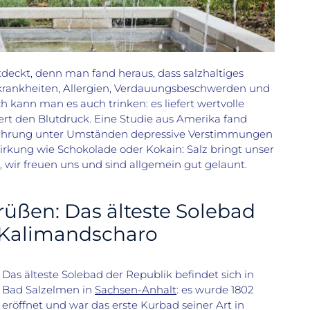
deckt, denn man fand heraus, dass salzhaltiges
rankheiten, Allergien, Verdauungsbeschwerden und
 kann man es auch trinken: es liefert wertvolle
rt den Blutdruck. Eine Studie aus Amerika fand
Ernährung unter Umständen depressive Verstimmungen
irkung wie Schokolade oder Kokain: Salz bringt unser
ir freuen uns und sind allgemein gut gelaunt.
rüßen: Das älteste Solebad
 Kalimandscharo
Das älteste Solebad der Republik befindet sich in
Bad Salzelmen in
Sachsen-Anhalt
: es wurde 1802
eröffnet und war das erste Kurbad seiner Art in