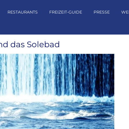
RESTAURANTS
FREIZEIT-GUIDE
PRESSE
WE
nd das Solebad