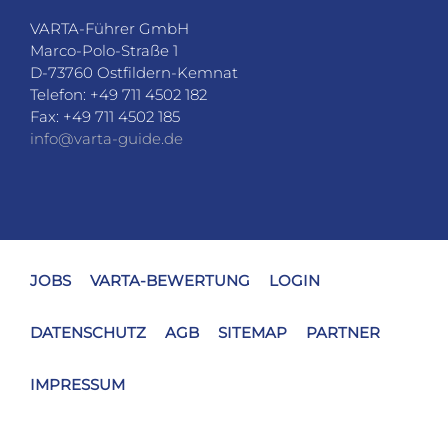
VARTA-Führer GmbH
Marco-Polo-Straße 1
D-73760 Ostfildern-Kemnat
Telefon: +49 711 4502 182
Fax: +49 711 4502 185
info@varta-guide.de
JOBS
VARTA-BEWERTUNG
LOGIN
DATENSCHUTZ
AGB
SITEMAP
PARTNER
IMPRESSUM