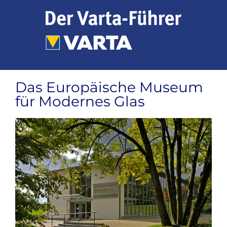
Zum
Inhalt
springen
Das Europäische Museum
für Modernes Glas
Zeige
grösseres
Bild