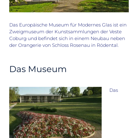
Das Europäische Museum für Modernes Glas ist ein
Zweigmuseum der Kunstsammlungen der Veste
Coburg und befindet sich in einem Neubau neben
der Orangerie von Schloss Rosenau in Rödental.
Das Museum
Das