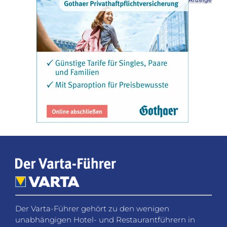
Anzeige
Der Varta-Führer gehört zu den wenigen
unabhängigen Hotel- und Restaurantführern in