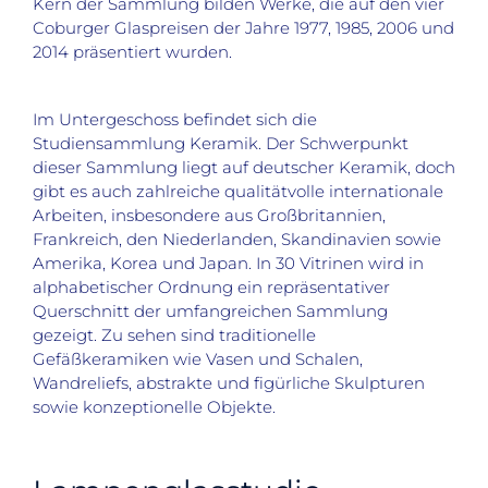
Kern der Sammlung bilden Werke, die auf den vier
Coburger Glaspreisen der Jahre 1977, 1985, 2006 und
2014 präsentiert wurden.
Im Untergeschoss befindet sich die
Studiensammlung Keramik. Der Schwerpunkt
dieser Sammlung liegt auf deutscher Keramik, doch
gibt es auch zahlreiche qualitätvolle internationale
Arbeiten, insbesondere aus Großbritannien,
Frankreich, den Niederlanden, Skandinavien sowie
Amerika, Korea und Japan. In 30 Vitrinen wird in
alphabetischer Ordnung ein repräsentativer
Querschnitt der umfangreichen Sammlung
gezeigt. Zu sehen sind traditionelle
Gefäßkeramiken wie Vasen und Schalen,
Wandreliefs, abstrakte und figürliche Skulpturen
sowie konzeptionelle Objekte.