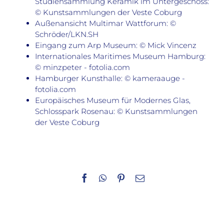
Studiensammlung Keramik im Untergeschoss:
© Kunstsammlungen der Veste Coburg
Außenansicht Multimar Wattforum: ©
Schröder/LKN.SH
Eingang zum Arp Museum: © Mick Vincenz
Internationales Maritimes Museum Hamburg:
© minzpeter - fotolia.com
Hamburger Kunsthalle: © kameraauge -
fotolia.com
Europäisches Museum für Modernes Glas,
Schlosspark Rosenau: © Kunstsammlungen
der Veste Coburg
Facebook
WhatsApp
Pinterest
E-
Mail