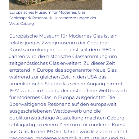
Europäisches Museum für Modernes Glas,
Schlosspark Rosenau © Kunstsammlungen der
Veste Coburg
Europäische Museum für Modernes Glas ist ein
relativ junges Zweigmuseum der Coburger
Kunstsammlungen, denn erst seit dem 1960er
Jahren wird die historische Glassammlung um
zeitgenössisches Glas erweitert. Zu dieser Zeit
entstand in Europa das sogenannte Neue Glas,
während zur gleichen Zeit in den USA das
amerikanische Studioglas seinen Angang nimmt.
1977 wurde in Coburg der erste offene Wettbewerb
für Modernes Glas in Europa ausgerichtet. Die
überwältigende Resonanz auf den europaweit
ausgeschriebenen Wettbewerb und die
publikumsträchtige Ausstellung machten Coburg
schlagartig zu einem Zentrum für moderne Kunst
aus Glas. In den 1970er Jahren wurde zudem damit
begonnen, moderne Keramik auszustellen und zu