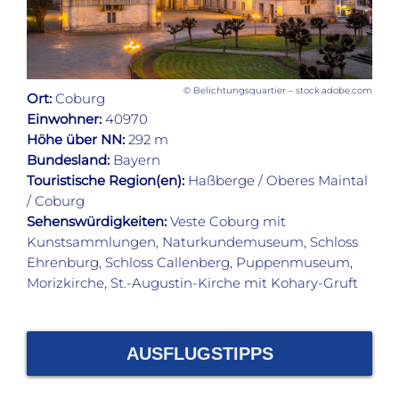
© Belichtungsquartier – stock.adobe.com
Ort:
Coburg
Einwohner:
40970
Höhe über NN:
292 m
Bundesland:
Bayern
Touristische Region(en):
Haßberge / Oberes Maintal
/ Coburg
Sehenswürdigkeiten:
Veste Coburg mit
Kunstsammlungen, Naturkundemuseum, Schloss
Ehrenburg, Schloss Callenberg, Puppenmuseum,
Morizkirche, St.-Augustin-Kirche mit Kohary-Gruft
AUSFLUGSTIPPS