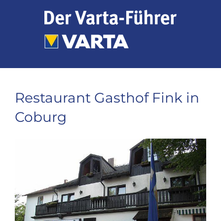
Zum
Inhalt
springen
Restaurant Gasthof Fink in
Coburg