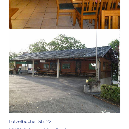
Lützelbucher Str. 22