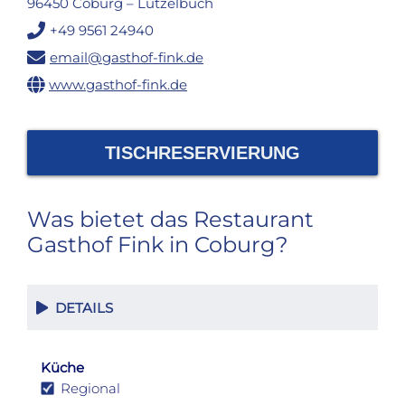
96450 Coburg – Lützelbuch
+49 9561 24940
email@gasthof-fink.de
www.gasthof-fink.de
TISCHRESERVIERUNG
Was bietet das Restaurant
Gasthof Fink in Coburg?
DETAILS
Küche
Regional