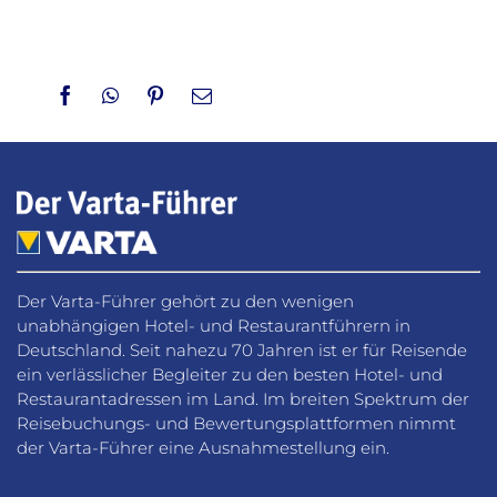
Facebook
WhatsApp
Pinterest
Email
Der Varta-Führer gehört zu den wenigen
unabhängigen Hotel- und Restaurantführern in
Deutschland. Seit nahezu 70 Jahren ist er für Reisende
ein verlässlicher Begleiter zu den besten Hotel- und
Restaurantadressen im Land. Im breiten Spektrum der
Reisebuchungs- und Bewertungsplattformen nimmt
der Varta-Führer eine Ausnahmestellung ein.