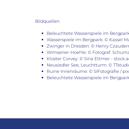
Bildquellen
Beleuchtete Wasserspiele im Bergpar
Wasserspiele im Bergpark: © Kassel 
Zwinger in Dresden: © Henry Czaudern
Wimsener-Hoehle: © Fotograf: Schum
Kloster Corvey: © Sina Ettmer - stock
Neusiedler See, Leuchtturm: © TTstudio
Ruine Innenräume: © SIFotografie / pi
Beleuchtete Wasserspiele im Bergpar