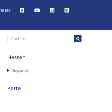
RBEN
Suche
nach:
Hessen
Regionen
Karte