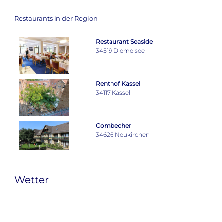
Restaurants in der Region
Restaurant Seaside
34519 Diemelsee
Renthof Kassel
34117 Kassel
Combecher
34626 Neukirchen
Wetter