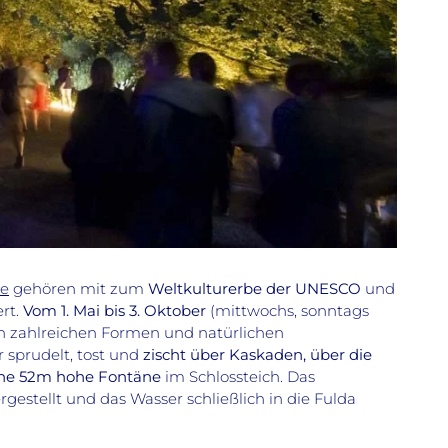
he
gehören mit zum
Weltkulturerbe der UNESCO
und
rt.
Vom 1. Mai bis 3. Oktober
(mittwochs, sonntags
en zahlreichen Formen und natürlichen
 sprudelt, tost und
zischt über Kaskaden, über die
 eine 52m hohe Fontäne
im Schlossteich. Das
gestellt und das Wasser schließlich in die Fulda