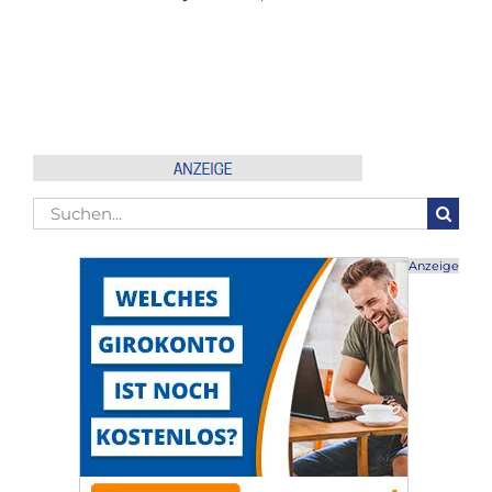
Mail
Suche
nach:
Anzeige