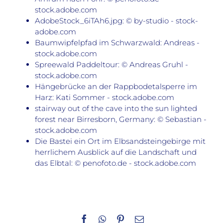
stock.adobe.com
AdobeStock_6iTAh6.jpg: © by-studio - stock-
adobe.com
Baumwipfelpfad im Schwarzwald: Andreas -
stock.adobe.com
Spreewald Paddeltour: © Andreas Gruhl -
stock.adobe.com
Hängebrücke an der Rappbodetalsperre im
Harz: Kati Sommer - stock.adobe.com
stairway out of the cave into the sun lighted
forest near Birresborn, Germany: © Sebastian -
stock.adobe.com
Die Bastei ein Ort im Elbsandsteingebirge mit
herrlichem Ausblick auf die Landschaft und
das Elbtal: © penofoto.de - stock.adobe.com
Facebook
WhatsApp
Pinterest
E-