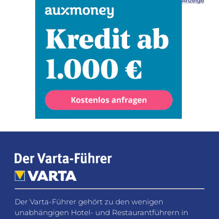
Anzeige
Der Varta-Führer gehört zu den wenigen
unabhängigen Hotel- und Restaurantführern in