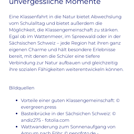
unvergessliche Momente
Eine Klassenfahrt in die Natur bietet Abwechslung
vom Schulalltag und bietet außerdem die
Möglichkeit, die Klassengemeinschaft zu stärken.
Egal ob im Wattenmeer, im Spreewald oder in der
Sächsischen Schweiz – jede Region hat ihren ganz
eigenen Charme und hält besondere Erlebnisse
bereit, mit denen die Schüler eine tiefere
Verbindung zur Natur aufbauen und gleichzeitig
ihre sozialen Fähigkeiten weiterentwickeln können.
Bildquellen
Vorteile einer guten Klassengemeinschaft: ©
evergreen.press
Basteibrücke in der Sächsichen Schweiz: ©
andiz275 - fotolia.com
Wattwanderung zum Sonnenaufgang von
Amrum nach Föhr: © penofoto.de -