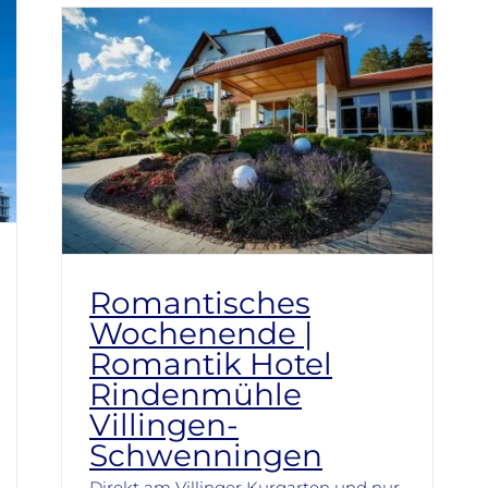
Romantisches
Wochenende |
Romantik Hotel
Rindenmühle
Villingen-
Schwenningen
Direkt am Villinger Kurgarten und nur