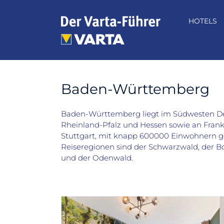
Zum
Inhalt
HOTELS
springen
Baden-Württemberg
Baden-Württemberg liegt im Südwesten De
Rheinland-Pfalz und Hessen sowie an Frank
Stuttgart, mit knapp 600000 Einwohnern gle
Reiseregionen sind der Schwarzwald, der B
und der Odenwald.