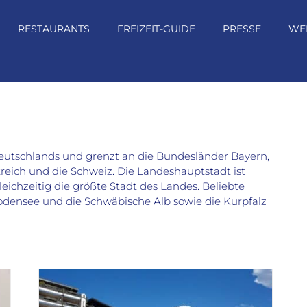
RESTAURANTS
FREIZEIT-GUIDE
PRESSE
WE
utschlands und grenzt an die Bundesländer Bayern,
reich und die Schweiz. Die Landeshauptstadt ist
ichzeitig die größte Stadt des Landes. Beliebte
odensee und die Schwäbische Alb sowie die Kurpfalz