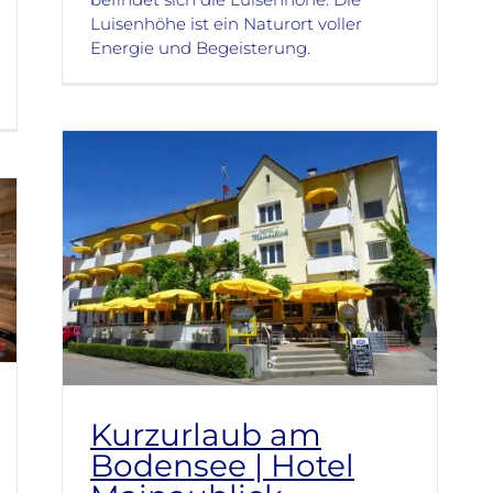
Luisenhöhe ist ein Naturort voller
Energie und Begeisterung.
Kurzurlaub am
Bodensee | Hotel