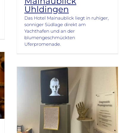
Mainaublick
Uhldingen
Das Hotel Mainaublick liegt in ruhiger,
sonniger Südlage direkt am
Yachthafen und an der
blumengeschmückten
Uferpromenade.