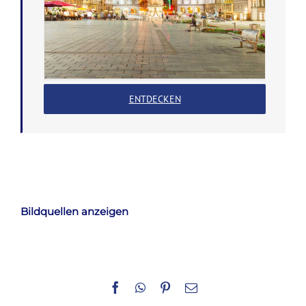
ENTDECKEN
Bildquellen anzeigen
Facebook
WhatsApp
Pinterest
E-
Mail