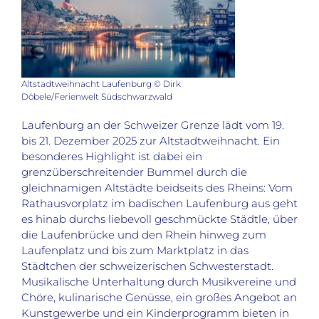
Altstadtweihnacht Laufenburg © Dirk
Döbele/Ferienwelt Südschwarzwald
Laufenburg an der Schweizer Grenze lädt vom 19.
bis 21. Dezember 2025 zur Altstadtweihnacht. Ein
besonderes Highlight ist dabei ein
grenzüberschreitender Bummel durch die
gleichnamigen Altstädte beidseits des Rheins: Vom
Rathausvorplatz im badischen Laufenburg aus geht
es hinab durchs liebevoll geschmückte Städtle, über
die Laufenbrücke und den Rhein hinweg zum
Laufenplatz und bis zum Marktplatz in das
Städtchen der schweizerischen Schwesterstadt.
Musikalische Unterhaltung durch Musikvereine und
Chöre, kulinarische Genüsse, ein großes Angebot an
Kunstgewerbe und ein Kinderprogramm bieten in