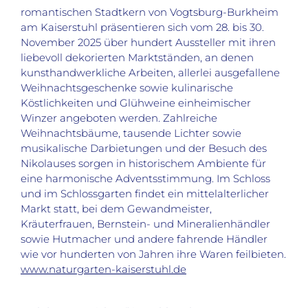
romantischen Stadtkern von Vogtsburg-Burkheim
am Kaiserstuhl präsentieren sich vom 28. bis 30.
November 2025 über hundert Aussteller mit ihren
liebevoll dekorierten Marktständen, an denen
kunsthandwerkliche Arbeiten, allerlei ausgefallene
Weihnachtsgeschenke sowie kulinarische
Köstlichkeiten und Glühweine einheimischer
Winzer angeboten werden. Zahlreiche
Weihnachtsbäume, tausende Lichter sowie
musikalische Darbietungen und der Besuch des
Nikolauses sorgen in historischem Ambiente für
eine harmonische Adventsstimmung. Im Schloss
und im Schlossgarten findet ein mittelalterlicher
Markt statt, bei dem Gewandmeister,
Kräuterfrauen, Bernstein- und Mineralienhändler
sowie Hutmacher und andere fahrende Händler
wie vor hunderten von Jahren ihre Waren feilbieten.
www.naturgarten-kaiserstuhl.de