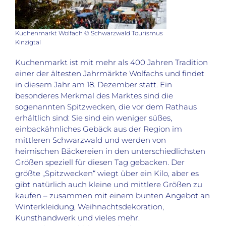
Kuchenmarkt Wolfach © Schwarzwald Tourismus
Kinzigtal
Kuchenmarkt ist mit mehr als 400 Jahren Tradition
einer der ältesten Jahrmärkte Wolfachs und findet
in diesem Jahr am 18. Dezember statt. Ein
besonderes Merkmal des Marktes sind die
sogenannten Spitzwecken, die vor dem Rathaus
erhältlich sind: Sie sind ein weniger süßes,
einbackähnliches Gebäck aus der Region im
mittleren Schwarzwald und werden von
heimischen Bäckereien in den unterschiedlichsten
Größen speziell für diesen Tag gebacken. Der
größte „Spitzwecken“ wiegt über ein Kilo, aber es
gibt natürlich auch kleine und mittlere Größen zu
kaufen – zusammen mit einem bunten Angebot an
Winterkleidung, Weihnachtsdekoration,
Kunsthandwerk und vieles mehr.