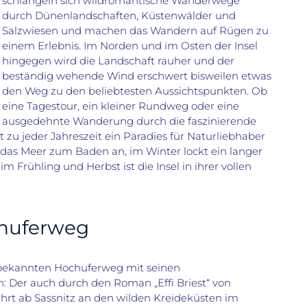
schlängeln sich wildromantische Wanderwege
durch Dünenlandschaften, Küstenwälder und
Salzwiesen und machen das Wandern auf Rügen zu
einem Erlebnis. Im Norden und im Osten der Insel
hingegen wird die Landschaft rauher und der
beständig wehende Wind erschwert bisweilen etwas
den Weg zu den beliebtesten Aussichtspunkten. Ob
eine Tagestour, ein kleiner Rundweg oder eine
ausgedehnte Wanderung durch die faszinierende
t zu jeder Jahreszeit ein Paradies für Naturliebhaber
das Meer zum Baden an, im Winter lockt ein langer
rühling und Herbst ist die Insel in ihrer vollen
huferweg
bekannten Hochuferweg mit seinen
 Der auch durch den Roman „Effi Briest“ von
hrt ab Sassnitz an den wilden Kreideküsten im