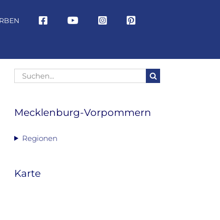
RBEN
Suche
nach:
Mecklenburg-Vorpommern
Regionen
Karte