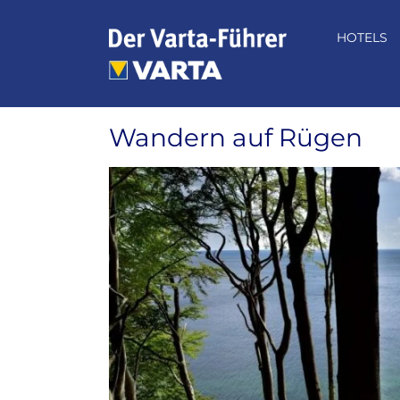
Zum
Inhalt
HOTELS
springen
Wandern auf Rügen
Zeige
grösseres
Bild