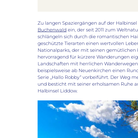
Zu langen Spaziergängen auf der Halbinsel
Buchenwald
ein, der seit
2011 zum Weltnat
sch
längeln sich durch die romantischen Hai
geschützte Tierarten einen wertvollen Lebe
Nationalparks, der mit seinen gemütlichen
hervorragend für kürzere Wanderungen eig
Landschaften mit herrlichen Wanderwegen,
beispielsweise ab
Neuenkirchen
einen Rund
Serie „Hallo Robby“ vorbeiführt. Der Weg 
und besticht mit seiner erholsamen Ruhe
a
Halbinsel Liddow.