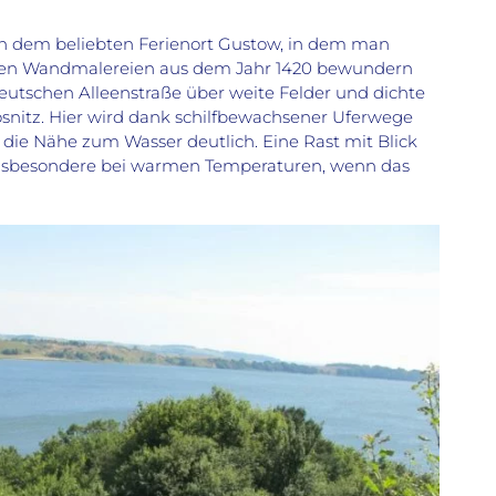
 dem beliebten Ferienort Gustow, in dem man
ihren Wandmalereien aus dem Jahr 1420 bewundern
utschen Alleenstraße über weite Felder und dichte
snitz. Hier wird dank schilfbewachsener Uferwege
ie Nähe zum Wasser deutlich. Eine Rast mit Blick
 insbesondere bei warmen Temperaturen, wenn das