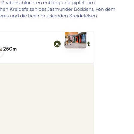
Piratenschluchten entlang und gipfelt am
ohen Kreidefelsen des Jasmunder Boddens, von dem
eeres und die beeindruckenden Kreidefelsen