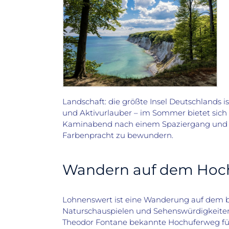
Landschaft: die größte Insel Deutschlands is
und Aktivurlauber – i
m Sommer bietet sich 
Kaminabend nach einem Spaziergang und im F
Farbenpracht zu bewundern.
Wandern auf dem Hoc
Lohnenswert ist eine Wanderung auf dem 
Naturschauspielen
und Sehenswürdigkeiten:
Theodor Fontane bekannte
Hochuferweg
fü