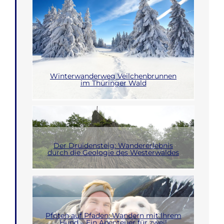
Winterwanderweg Veilchenbrunnen
im Thüringer Wald
Der Druidensteig: Wandererlebnis
durch die Geologie des Westerwaldes
Pfoten auf Pfaden: Wandern mit Ihrem
Hund – Ein Abenteuer für zwei!