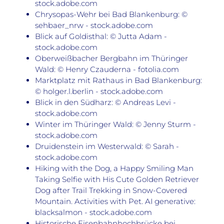
stock.adobe.com
Chrysopas-Wehr bei Bad Blankenburg: ©
sehbaer_nrw - stock.adobe.com
Blick auf Goldisthal: © Jutta Adam -
stock.adobe.com
Oberweißbacher Bergbahn im Thüringer
Wald: © Henry Czauderna - fotolia.com
Marktplatz mit Rathaus in Bad Blankenburg:
© holger.l.berlin - stock.adobe.com
Blick in den Südharz: © Andreas Levi -
stock.adobe.com
Winter im Thüringer Wald: © Jenny Sturm -
stock.adobe.com
Druidenstein im Westerwald: © Sarah -
stock.adobe.com
Hiking with the Dog, a Happy Smiling Man
Taking Selfie with His Cute Golden Retriever
Dog after Trail Trekking in Snow-Covered
Mountain. Activities with Pet. AI generative:
blacksalmon - stock.adobe.com
Historische Eisenbahnhochbrücke bei