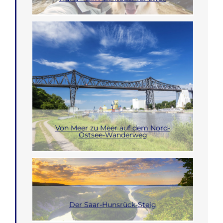
Von Meer zu Meer auf dem Nord-
Ostsee-Wanderweg
Der Saar-Hunsrück-Steig