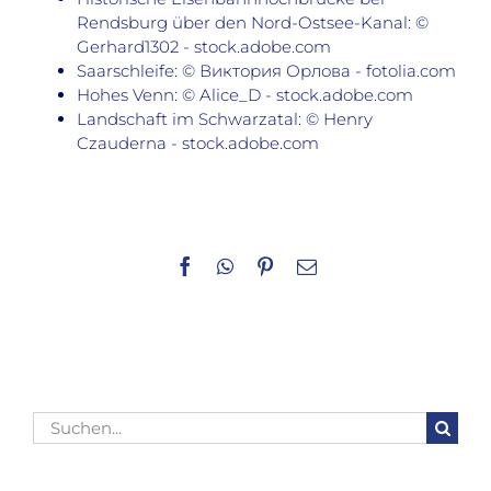
Rendsburg über den Nord-Ostsee-Kanal: ©
Gerhard1302 - stock.adobe.com
Saarschleife: © Виктория Орлова - fotolia.com
Hohes Venn: © Alice_D - stock.adobe.com
Landschaft im Schwarzatal: © Henry
Czauderna - stock.adobe.com
Facebook
WhatsApp
Pinterest
E-
Mail
Suche
nach: