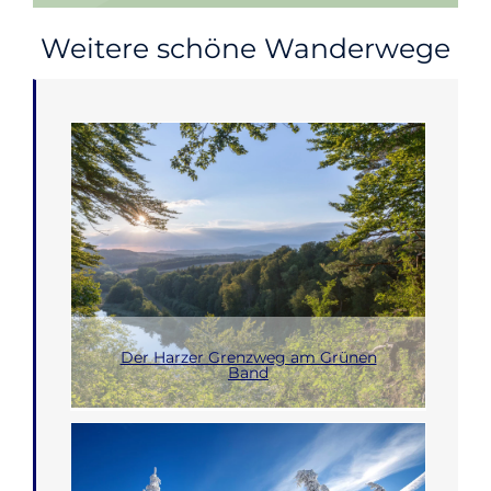
Weitere schöne Wanderwege
Der Harzer Grenzweg am Grünen
Band