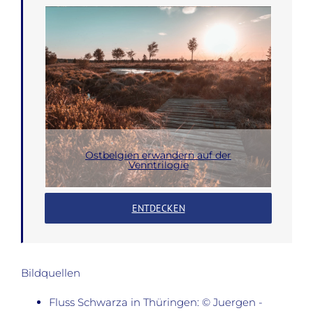
Ostbelgien erwandern auf der
Venntrilogie
ENTDECKEN
Bildquellen
Fluss Schwarza in Thüringen: © Juergen -