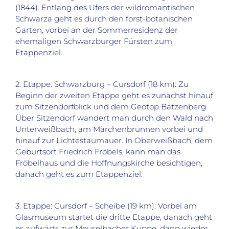
(1844). Entlang des Ufers der wildromantischen
Schwarza geht es durch den forst-botanischen
Garten, vorbei an der Sommerresidenz der
ehemaligen Schwarzburger Fürsten zum
Etappenziel.
2. Etappe: Schwarzburg – Cursdorf (18 km): Zu
Beginn der zweiten Etappe geht es zunächst hinauf
zum Sitzendorfblick und dem Geotop Batzenberg.
Über Sitzendorf wandert man durch den Wald nach
Unterweißbach, am Märchenbrunnen vorbei und
hinauf zur Lichtestaumauer. In Oberweißbach, dem
Geburtsort Friedrich Fröbels, kann man das
Fröbelhaus und die Hoffnungskirche besichtigen,
danach geht es zum Etappenziel.
3. Etappe: Cursdorf – Scheibe (19 km): Vorbei am
Glasmuseum startet die dritte Etappe, danach geht
es aufwärts zur Meuselbacher Kuppe, dann wieder