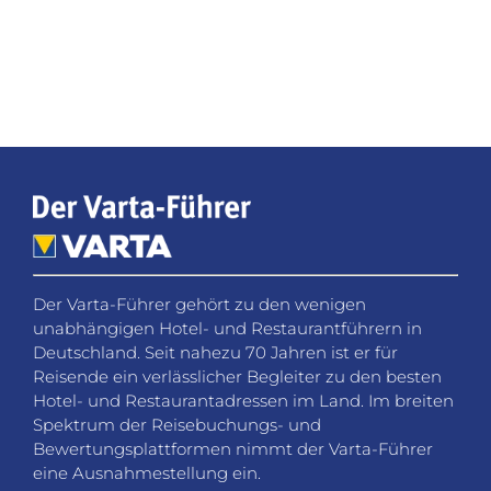
Der Varta-Führer gehört zu den wenigen
unabhängigen Hotel- und Restaurantführern in
Deutschland. Seit nahezu 70 Jahren ist er für
Reisende ein verlässlicher Begleiter zu den besten
Hotel- und Restaurantadressen im Land. Im breiten
Spektrum der Reisebuchungs- und
Bewertungsplattformen nimmt der Varta-Führer
eine Ausnahmestellung ein.