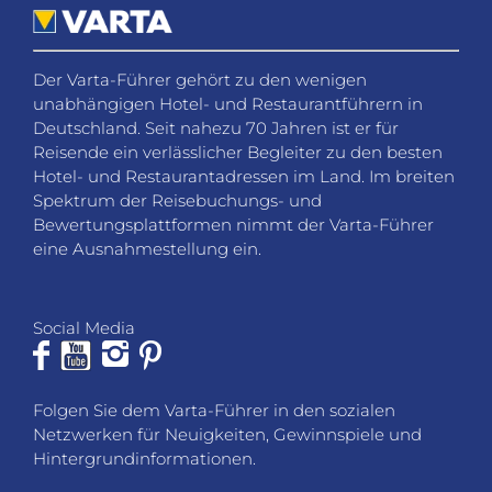
Spektrum der Reisebuchungs- und
Bewertungsplattformen nimmt der Varta-Führer
eine Ausnahmestellung ein.
Social Media
Folgen Sie dem Varta-Führer in den sozialen
Netzwerken für Neuigkeiten, Gewinnspiele und
Hintergrundinformationen.
KONTAKT
Fragen, Wünsche oder Feedback? Wir helfen Ihnen
gerne weiter.
VARTA-Führer GmbH
Marco-Polo-Straße 1