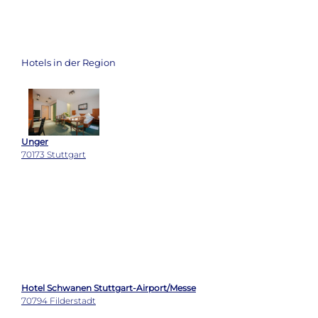
Hotels in der Region
Unger
70173 Stuttgart
Hotel Schwanen Stuttgart-Airport/Messe
70794 Filderstadt
Kerzenstüble