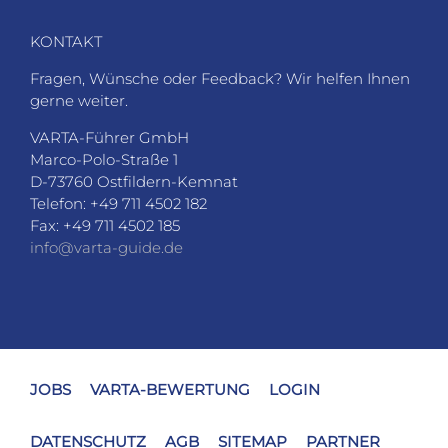
D-73760 Ostfildern-Kemnat
Telefon: +49 711 4502 182
Fax: +49 711 4502 185
info@varta-guide.de
JOBS
VARTA-BEWERTUNG
LOGIN
DATENSCHUTZ
AGB
SITEMAP
PARTNER
IMPRESSUM