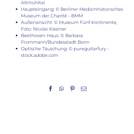
Altmühltal
Haupteingang: © Berliner Medizinhistorisches
Museum der Charité - BMM
Außenansicht: © Museum Fünf Kontinente,
Foto: Nicolai Kästner
Beethoven-Haus: © Barbara
Frommann/Bundesstadt Bonn
Optische Täuschung: © pureguitarfury -
stock.adobe.com
Facebook
WhatsApp
Pinterest
E-
Mail