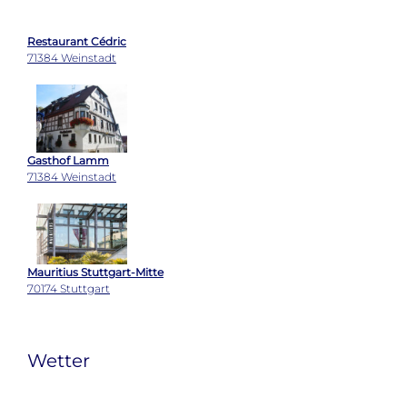
Gasthof Lamm
71384 Weinstadt
Mauritius Stuttgart-Mitte
70174 Stuttgart
Wetter