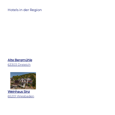
Hotels in der Region
Alte Bergmühle
63303 Dreieich
Weinhaus Sinz
65201 Wiesbaden
Hotel Monika
64572 Büttelborn