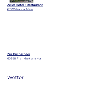
Der Varta-Führer gehört zu den wenigen