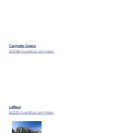
Zeller Hotel + Restaurant
63796 Kahl a. Main
Zur Buchscheer
60598 Frankfurt am Main
Wetter