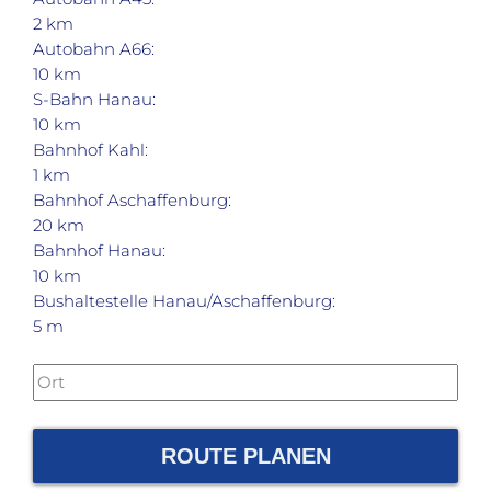
2 km
Autobahn A66:
10 km
S-Bahn Hanau:
10 km
Bahnhof Kahl:
1 km
Bahnhof Aschaffenburg:
20 km
Bahnhof Hanau:
10 km
Bushaltestelle Hanau/Aschaffenburg:
5 m
ROUTE PLANEN