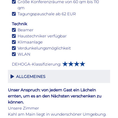
Größe Konferenzräume von 60 qm bis 110
qm
Tagungspauschale ab 62 EUR
Technik
Beamer
Haustechniker verfügbar
Klimaanlage
Verdunkelungsmöglichkeit
WLAN
DEHOGA-Klassifizierung:
ALLGEMEINES
Unser Anspruch: von jedem Gast ein Lächeln
ernten, um es an den Nächsten verschenken zu
können.
Unsere Zimmer
Kahl am Main liegt in wunderschöner Umgebung.