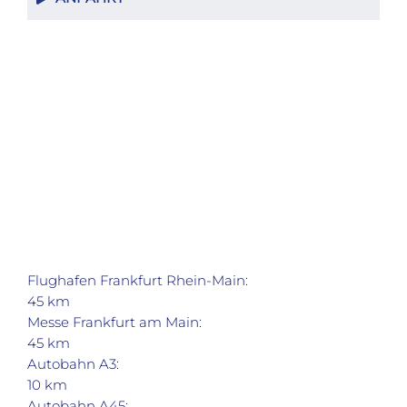
Flughafen Frankfurt Rhein-Main:
45 km
Messe Frankfurt am Main:
45 km
Autobahn A3:
10 km
Autobahn A45: