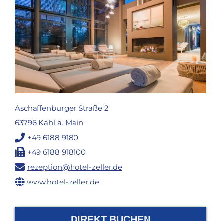
Aschaffenburger Straße 2
63796 Kahl a. Main
+49 6188 9180
+49 6188 918100
rezeption@hotel-zeller.de
www.hotel-zeller.de
DIREKT BUCHEN