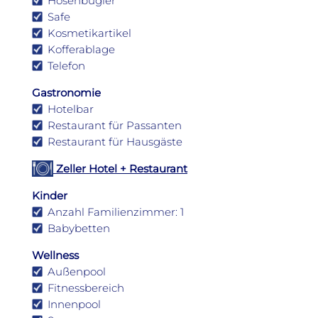
Hosenbügler
Safe
Kosmetikartikel
Kofferablage
Telefon
Gastronomie
Hotelbar
Restaurant für Passanten
Restaurant für Hausgäste
Zeller Hotel + Restaurant
Kinder
Anzahl Familienzimmer: 1
Babybetten
Wellness
Außenpool
Fitnessbereich
Innenpool