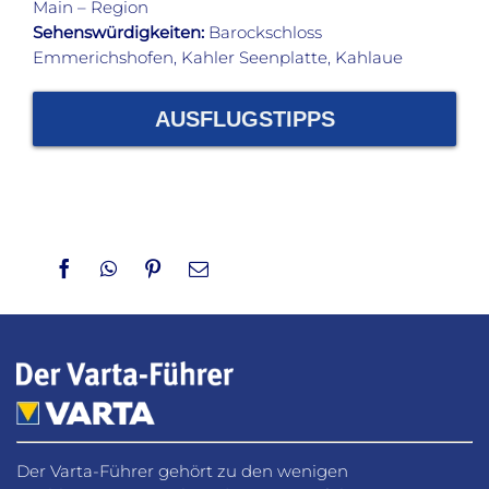
Main – Region
Sehenswürdigkeiten:
Barockschloss
Emmerichshofen, Kahler Seenplatte, Kahlaue
AUSFLUGSTIPPS
Facebook
WhatsApp
Pinterest
Email
Der Varta-Führer gehört zu den wenigen