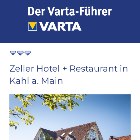
Zum
Inhalt
springen
Zeller Hotel + Restaurant in
Kahl a. Main