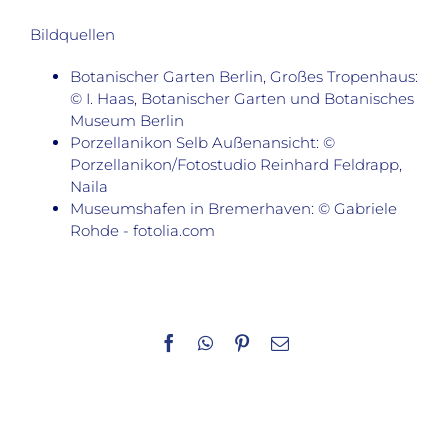
Bildquellen
Botanischer Garten Berlin, Großes Tropenhaus:
© I. Haas, Botanischer Garten und Botanisches
Museum Berlin
Porzellanikon Selb Außenansicht: ©
Porzellanikon/Fotostudio Reinhard Feldrapp,
Naila
Museumshafen in Bremerhaven: © Gabriele
Rohde - fotolia.com
Facebook
WhatsApp
Pinterest
E-
Mail