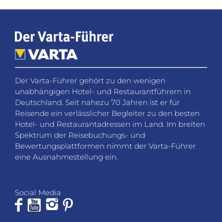
unabhängigen Hotel- und Restaurantführern in
Deutschland. Seit nahezu 70 Jahren ist er für
Reisende ein verlässlicher Begleiter zu den besten
Hotel- und Restaurantadressen im Land. Im breiten
Spektrum der Reisebuchungs- und
Bewertungsplattformen nimmt der Varta-Führer
eine Ausnahmestellung ein.
Social Media
Folgen Sie dem Varta-Führer in den sozialen
Netzwerken für Neuigkeiten, Gewinnspiele und
Hintergrundinformationen.
KONTAKT
Fragen, Wünsche oder Feedback? Wir helfen Ihnen