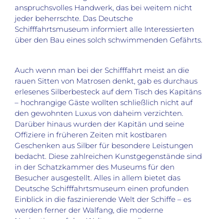
anspruchsvolles Handwerk, das bei weitem nicht
jeder beherrschte. Das Deutsche
Schifffahrtsmuseum informiert alle Interessierten
über den Bau eines solch schwimmenden Gefährts.
Auch wenn man bei der Schifffahrt meist an die
rauen Sitten von Matrosen denkt, gab es durchaus
erlesenes Silberbesteck auf dem Tisch des Kapitäns
– hochrangige Gäste wollten schließlich nicht auf
den gewohnten Luxus von daheim verzichten.
Darüber hinaus wurden der Kapitän und seine
Offiziere in früheren Zeiten mit kostbaren
Geschenken aus Silber für besondere Leistungen
bedacht. Diese zahlreichen Kunstgegenstände sind
in der Schatzkammer des Museums für den
Besucher ausgestellt. Alles in allem bietet das
Deutsche Schifffahrtsmuseum einen profunden
Einblick in die faszinierende Welt der Schiffe – es
werden ferner der Walfang, die moderne