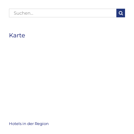
Suche
nach:
Karte
Hotels in der Region