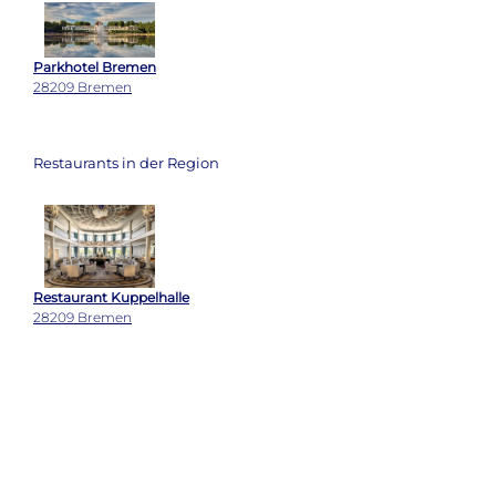
Parkhotel Bremen
28209 Bremen
Restaurants in der Region
Restaurant Kuppelhalle
28209 Bremen
FINE DINING BY PHILLIP PROBST
27568 Bremerhaven