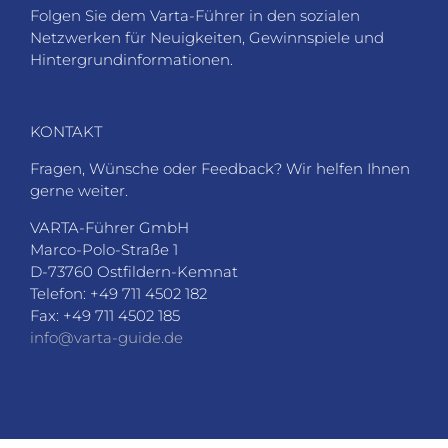
gerne weiter.
VARTA-Führer GmbH
Marco-Polo-Straße 1
D-73760 Ostfildern-Kemnat
Telefon: +49 711 4502 182
Fax: +49 711 4502 185
info@varta-guide.de
JOBS
VARTA-BEWERTUNG
LOGIN
DATENSCHUTZ
AGB
SITEMAP
PARTNER
IMPRESSUM