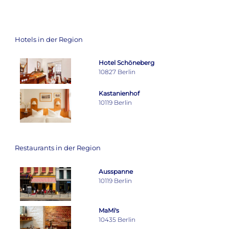
Hotels in der Region
Hotel Schöneberg
10827 Berlin
Kastanienhof
10119 Berlin
Restaurants in der Region
Ausspanne
10119 Berlin
MaMi's
10435 Berlin