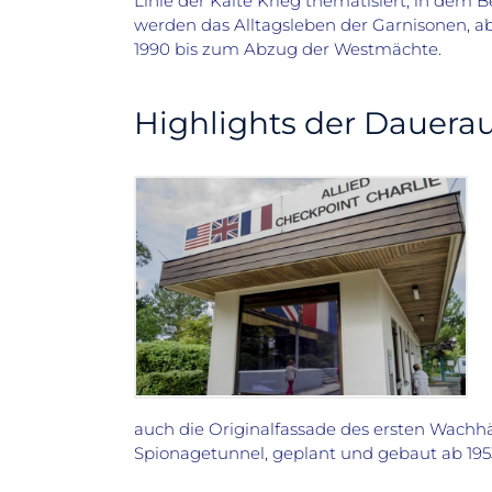
Linie der Kalte Krieg thematisiert, in dem 
werden das Alltagsleben der Garnisonen, ab
1990 bis zum Abzug der Westmächte.
Highlights der Dauerau
auch die Originalfassade des ersten Wachh
Spionagetunnel, geplant und gebaut ab 19