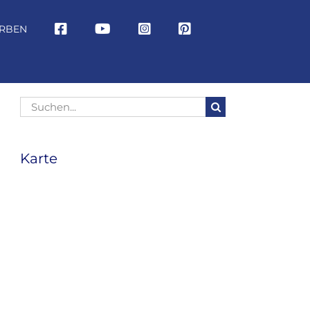
RBEN
Suche
nach:
Karte