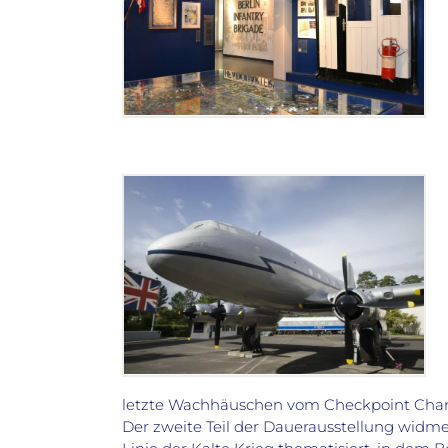
letzte Wachhäuschen vom Checkpoint Charl
Der zweite Teil der Dauerausstellung widmet s