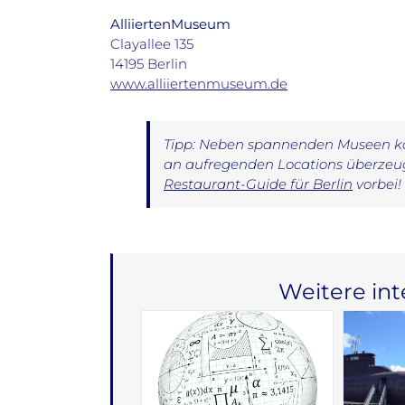
AlliiertenMuseum
Clayallee 135
14195 Berlin
www.alliiertenmuseum.de
Tipp: Neben spannenden Museen kan
an aufregenden Locations überzeug
Restaurant-Guide für Berlin
vorbei!
Weitere in