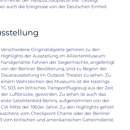
Berlin einer der Hauptschauplätze war. Gezeigt
er auch die Ereignisse von der Deutschen Einheit
sstellung
Verschiedene Originalobjekte gehören zu den
Highlights der Ausstellung im AlliiertenMuseum:
handgenähte Fahnen der Siegermächte, angefertigt
von der Berliner Bevölkerung, sind zu Beginn der
Dauerausstellung im Outpost Theater zu sehen. Zu
einem Wahrzeichen des Museums ist die Hastings
TG 503, ein britisches Transportflugzeug aus der Zeit
der Luftbrücke, geworden. Zu sehen ist auch das
erste Satellitenbild Berlins, aufgenommen von der
CIA Mitte der 1960er Jahre. Zu den Highlights gehört
äuschens vom Checkpoint Charlie oder der Berliner
53 vom britischen und amerikanischen Geheimdienst.