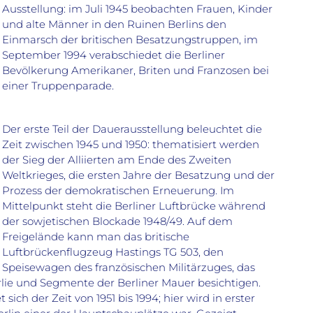
Ausstellung: im Juli 1945 beobachten Frauen, Kinder
und alte Männer in den Ruinen Berlins den
Einmarsch der britischen Besatzungstruppen, im
September 1994 verabschiedet die Berliner
Bevölkerung Amerikaner, Briten und Franzosen bei
einer Truppenparade.
Der erste Teil der Dauerausstellung beleuchtet die
Zeit zwischen 1945 und 1950: thematisiert werden
der Sieg der Alliierten am Ende des Zweiten
Weltkrieges, die ersten Jahre der Besatzung und der
Prozess der demokratischen Erneuerung. Im
Mittelpunkt steht die Berliner Luftbrücke während
der sowjetischen Blockade 1948/49. Auf dem
Freigelände kann man das britische
Luftbrückenflugzeug Hastings TG 503, den
Speisewagen des französischen Militärzuges, das
ie und Segmente der Berliner Mauer besichtigen.
ich der Zeit von 1951 bis 1994; hier wird in erster