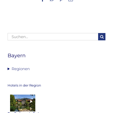
Mail
Suche
nach:
Bayern
Regionen
Hotels in der Region