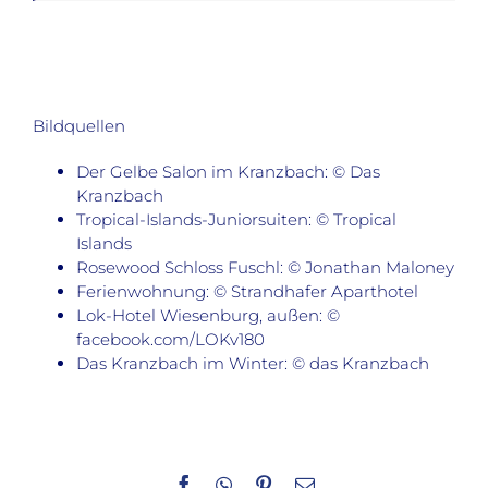
Bildquellen
Der Gelbe Salon im Kranzbach: © Das
Kranzbach
Tropical-Islands-Juniorsuiten: © Tropical
Islands
Rosewood Schloss Fuschl: © Jonathan Maloney
Ferienwohnung: © Strandhafer Aparthotel
Lok-Hotel Wiesenburg, außen: ©
facebook.com/LOKv180
Das Kranzbach im Winter: © das Kranzbach
Facebook
WhatsApp
Pinterest
E-