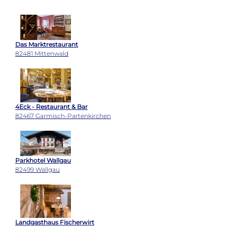
Das Marktrestaurant
82481 Mittenwald
4Eck - Restaurant & Bar
82467 Garmisch-Partenkirchen
Parkhotel Wallgau
82499 Wallgau
Landgasthaus Fischerwirt