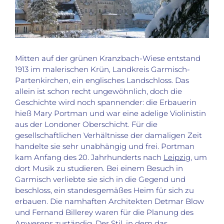
Mitten auf der grünen Kranzbach-Wiese entstand
1913 im malerischen Krün, Landkreis Garmisch-
Partenkirchen, ein englisches Landschloss. Das
allein ist schon recht ungewöhnlich, doch die
Geschichte wird noch spannender: die Erbauerin
hieß Mary Portman und war eine adelige Violinistin
aus der Londoner Oberschicht. Für die
gesellschaftlichen Verhältnisse der damaligen Zeit
handelte sie sehr unabhängig und frei. Portman
kam Anfang des 20. Jahrhunderts nach
Leipzig
, um
dort Musik zu studieren. Bei einem Besuch in
Garmisch verliebte sie sich in die Gegend und
beschloss, ein standesgemäßes Heim für sich zu
erbauen. Die namhaften Architekten Detmar Blow
und Fernand Billerey waren für die Planung des
Anwesens zuständig. Der Stil, in dem das