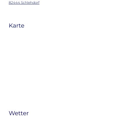
82444 Schlehdorf
Karte
Wetter