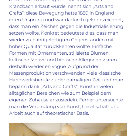
Kranzbach erbaut wurde, nennt sich „Arts and
Crafts“: diese Bewegung hatte 1880 in England
ihren Ursprung und war dadurch gekennzeichnet,
dass man ein Zeichen gegen die Industrialisierung
setzen wollte. Konkret bedeutete dies, dass man
wieder zu handgefertigten Gegenständen mit
hoher Qualität zurückkehren wollte. Einfache
Formen mit Ornamenten, stilisierte Blumen,
keltische Motive und biblische Allegorien waren
deshalb wieder en vogue. Aufgrund der
Massenproduktion verschwanden viele klassische
Handwerksberufe zu der damaligen Zeit und man
begann dank „Arts and Crafts“, Kunst in vielen
alltäglichen Bereichen wie zum Beispiel dem
eigenen Zuhause anzusiedeln. Ferner untersuchte
man die Verbindung von Kunst, Gesellschaft und
Arbeit auch auf theoretischer Basis.