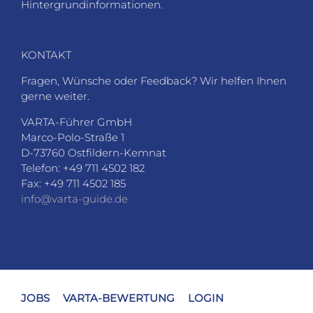
Hintergrundinformationen.
KONTAKT
Fragen, Wünsche oder Feedback? Wir helfen Ihnen
gerne weiter.
VARTA-Führer GmbH
Marco-Polo-Straße 1
D-73760 Ostfildern-Kemnat
Telefon: +49 711 4502 182
Fax: +49 711 4502 185
info@varta-guide.de
JOBS
VARTA-BEWERTUNG
LOGIN