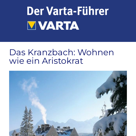
Zum
Inhalt
springen
Das Kranzbach: Wohnen
wie ein Aristokrat
Zeige
grösseres
Bild