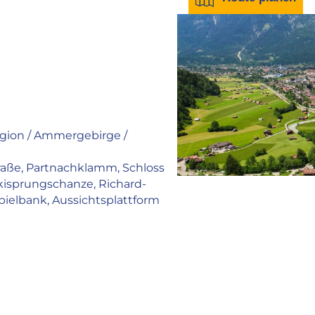
gion / Ammergebirge /
raße, Partnachklamm, Schloss
kisprungschanze, Richard-
Spielbank, Aussichtsplattform