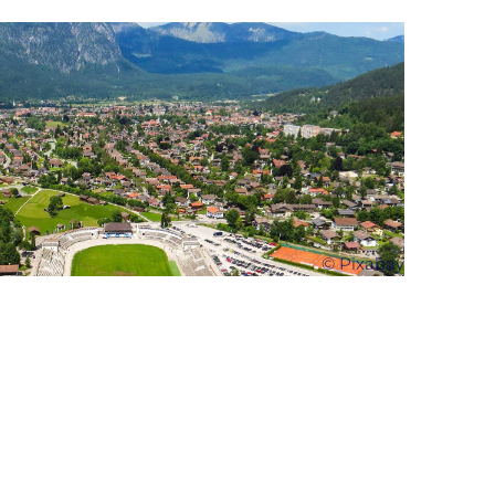
© Pixabay