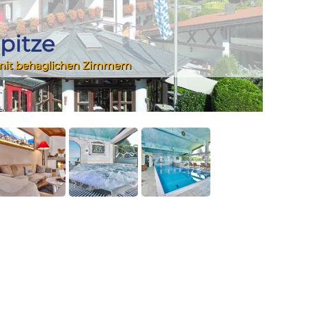
pitze
 mit behaglichen Zimmern