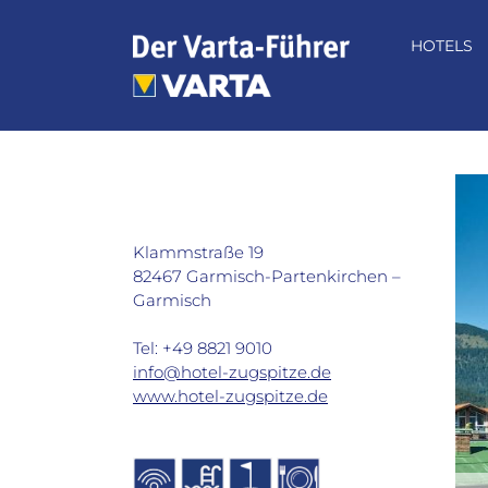
Zum
Inhalt
HOTELS
springen
Hotel Zugspitze in Garmisch-
Partenkirchen
Klammstraße 19
82467 Garmisch-Partenkirchen –
Garmisch
Tel: +49 8821 9010
info@hotel-zugspitze.de
www.hotel-zugspitze.de