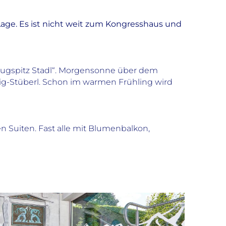
age. Es ist nicht weit zum Kongresshaus und
„Zugspitz Stadl“. Morgensonne über dem
wig-Stüberl. Schon im warmen Frühling wird
Suiten. Fast alle mit Blumenbalkon,
Kinder
Anzahl Familienzimmer: 3
Kind kostenlos im Zimmer der Eltern bis 6
Jahre