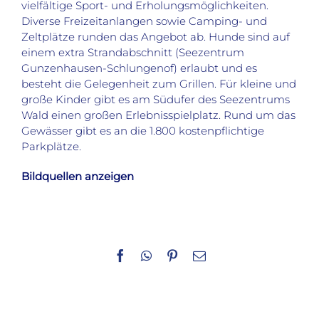
vielfältige Sport- und Erholungsmöglichkeiten.
Diverse Freizeitanlangen sowie Camping- und
Zeltplätze runden das Angebot ab. Hunde sind auf
einem extra Strandabschnitt (Seezentrum
Gunzenhausen-Schlungenof) erlaubt und es
besteht die Gelegenheit zum Grillen. Für kleine und
große Kinder gibt es am Südufer des Seezentrums
Wald einen großen Erlebnisspielplatz. Rund um das
Gewässer gibt es an die 1.800 kostenpflichtige
Parkplätze.
Bildquellen anzeigen
Facebook
WhatsApp
Pinterest
E-
Mail