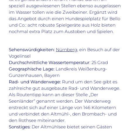
speziell ausgewiesenen Stellen ebenso ausgelassen
im Wasser tollen wie die Zweibeiner. Ergänzt wird
das Angebot durch einen Hundespielplatz für Bello
und Co.: acht robuste Spielgeräte aus Holz bieten
nochmal extra Platz zum Austoben und Spielen.
Sehenswürdigkeiten:
Nürnberg
, ein Besuch auf der
Vogelinsel
Durchschnittliche Wassertemperatur
: 25 Grad
Geographische Lage:
Landkreis Weißenburg-
Gunzenhausen, Bayern
Rad- und Wanderwege:
Rund um den See gibt es
zahlreiche gut ausgebaute Rad- und Wanderwege.
Als Routentipp kann an dieser Stelle „Der
Seenländer“ genannt werden. Der Wanderweg
erstreckt sich auf einer Länge von 146 Kilometern
und verbindet den Altmühl-, den Brombach- und
den Rothsee miteinander.
Sonstiges:
Der Altmühlsee bietet seinen Gästen