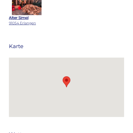
Alter Simpl
91054 Erlangen
Karte