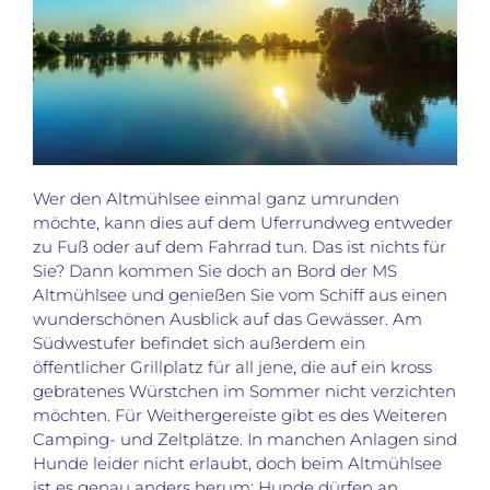
Wer den Altmühlsee einmal ganz umrunden
möchte, kann dies auf dem Uferrundweg entweder
zu Fuß oder auf dem Fahrrad tun. Das ist nichts für
Sie? Dann kommen Sie doch an Bord der MS
Altmühlsee und genießen Sie vom Schiff aus einen
wunderschönen Ausblick auf das Gewässer. Am
Südwestufer befindet sich außerdem ein
öffentlicher Grillplatz für all jene, die auf ein kross
gebratenes Würstchen im Sommer nicht verzichten
möchten. Für Weithergereiste gibt es des Weiteren
Camping- und Zeltplätze. In manchen Anlagen sind
Hunde leider nicht erlaubt, doch beim Altmühlsee
ist es genau anders herum: Hunde dürfen an