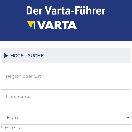
Zum
Inhalt
springen
HOTEL-SUCHE
Umkreis