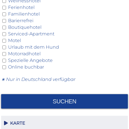
Wellnesshotel
Ferienhotel
Familienhotel
Barierrefrei
Boutiquehotel
Serviced-Apartment
Motel
Urlaub mit dem Hund
Motorradhotel
Spezielle Angebote
Online buchbar
∗ Nur in Deutschland verfügbar
SUCHEN
KARTE