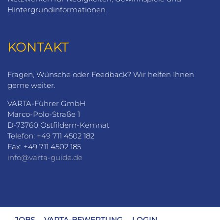
Hintergrundinformationen.
KONTAKT
Fragen, Wünsche oder Feedback? Wir helfen Ihnen
gerne weiter.
VARTA-Führer GmbH
Marco-Polo-Straße 1
D-73760 Ostfildern-Kemnat
Telefon: +49 711 4502 182
Fax: +49 711 4502 185
info@varta-guide.de
JOBS
VARTA-BEWERTUNG
LOGIN