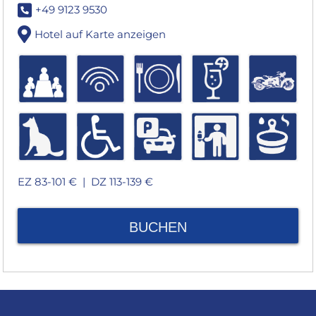
+49 9123 9530
Hotel auf Karte anzeigen
EZ 83-101 € |
DZ 113-139 €
BUCHEN