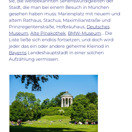
sie, die weltbekannten Sehenswürdigkeiten der
Stadt, die man bei einem Besuch in München
gesehen haben muss: Marienplatz mit neuem und
altem Rathaus, Stachus, Maximilianstraße und
Prinzregentenstraße, Hofbräuhaus,
Deutsches
Museum
,
Alte Pinakothek
,
BMW-Museum
… Die
Liste ließe sich endlos fortsetzen, und doch wird
jeder das ein oder andere geheime Kleinod in
Bayerns
Landeshauptstadt in einer solchen
Aufzählung vermissen.