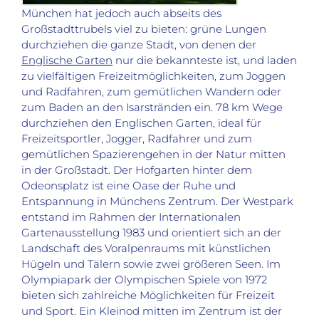
München hat jedoch auch abseits des
Großstadttrubels viel zu bieten: grüne Lungen
durchziehen die ganze Stadt, von denen der
Englische Garten
nur die bekannteste ist, und laden
zu vielfältigen Freizeitmöglichkeiten, zum Joggen
und Radfahren, zum gemütlichen Wandern oder
zum Baden an den Isarstränden ein. 78 km Wege
durchziehen den Englischen Garten, ideal für
Freizeitsportler, Jogger, Radfahrer und zum
gemütlichen Spazierengehen in der Natur mitten
in der Großstadt. Der Hofgarten hinter dem
Odeonsplatz ist eine Oase der Ruhe und
Entspannung in Münchens Zentrum. Der Westpark
entstand im Rahmen der Internationalen
Gartenausstellung 1983 und orientiert sich an der
Landschaft des Voralpenraums mit künstlichen
Hügeln und Tälern sowie zwei größeren Seen. Im
Olympiapark der Olympischen Spiele von 1972
bieten sich zahlreiche Möglichkeiten für Freizeit
und Sport. Ein Kleinod mitten im Zentrum ist der