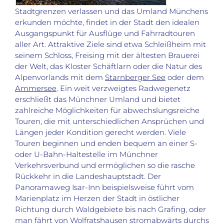
Stadtgrenzen verlassen und das Umland Münchens
erkunden möchte, findet in der Stadt den idealen
Ausgangspunkt für Ausflüge und Fahrradtouren
aller Art. Attraktive Ziele sind etwa Schleißheim mit
seinem Schloss, Freising mit der ältesten Brauerei
der Welt, das Kloster Schäftlarn oder die Natur des
Alpenvorlands mit dem
Starnberger See
oder dem
Ammersee
. Ein weit verzweigtes Radwegenetz
erschließt das Münchner Umland und bietet
zahlreiche Möglichkeiten für abwechslungsreiche
Touren, die mit unterschiedlichen Ansprüchen und
Längen jeder Kondition gerecht werden. Viele
Touren beginnen und enden bequem an einer S-
oder U-Bahn-Haltestelle im Münchner
Verkehrsverbund und ermöglichen so die rasche
Rückkehr in die Landeshauptstadt. Der
Panoramaweg Isar-Inn beispielsweise führt vom
Marienplatz im Herzen der Stadt in östlicher
Richtung durch Waldgebiete bis nach Grafing, oder
man fährt von Wolfratshausen stromabwärts durchs