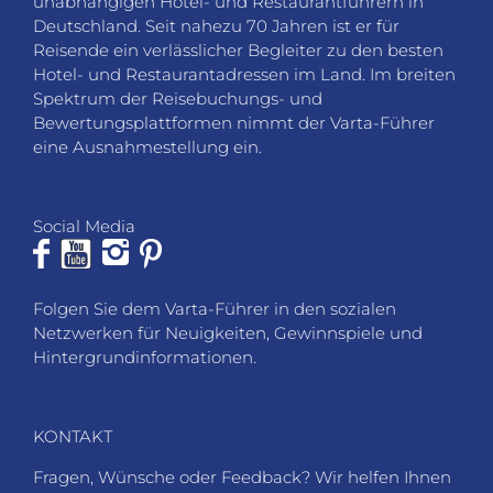
Folgen Sie dem Varta-Führer in den sozialen
Netzwerken für Neuigkeiten, Gewinnspiele und
Hintergrundinformationen.
KONTAKT
Fragen, Wünsche oder Feedback? Wir helfen Ihnen
gerne weiter.
VARTA-Führer GmbH
Marco-Polo-Straße 1
D-73760 Ostfildern-Kemnat
Telefon: +49 711 4502 182
Fax: +49 711 4502 185
info@varta-guide.de