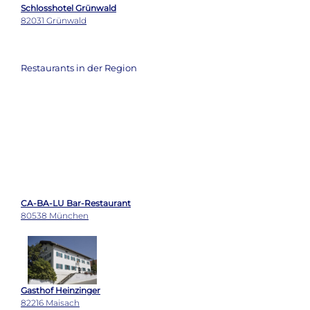
Restaurants in der Region
CA-BA-LU Bar-Restaurant
80538 München
Gasthof Heinzinger
82216 Maisach
Pusser's New York Bar
80331 München