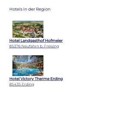
Hotels in der Region
Hotel Landgasthof Hofmeier
85376 Neufahrn b. Freising
Hotel Victory Therme Erding
85435 Erding
Schlosshotel Grünwald
82031 Grünwald